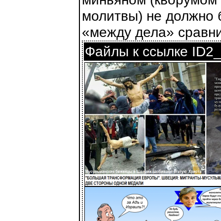
молитвы) не должно 
«между дела» сравни
Файлы к ссылке ID2