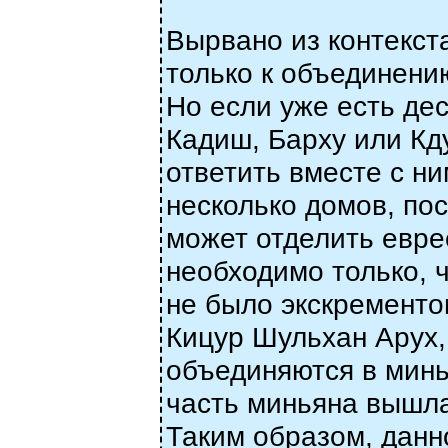
Вырвано из контекст
только к объединению
Но если уже есть де
Кадиш, Барху или Кду
ответить вместе с ни
несколько домов, по
может отделить евре
необходимо только,
не было экскременто
Кицур Шульхан Арух, 
объединяются в минья
часть миньяна вышла,
Таким образом, данн