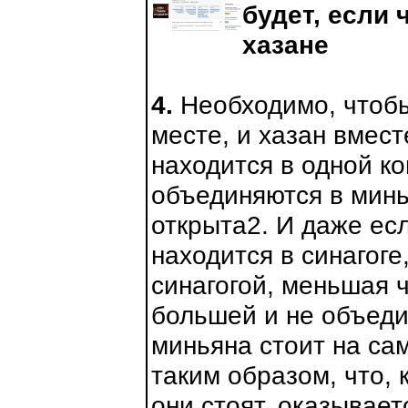
будет, если 
хазане
4.
Необходимо, чтобы
месте, и хазан вмест
находится в одной ко
объединяются в минь
открыта2. И даже ес
находится в синагог
синагогой, меньшая ч
большей и не объеди
миньяна стоит на сам
таким образом, что, 
они стоят, оказывает