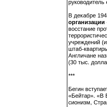
руководитель 
В декабре 194
организации 
восстание про
террористичес
учреждений (и
штаб-квартиры
Англичане наз
(30 тыс. долла
***
Бегин вступае
«Бейтар». «В 
сионизм, Стра