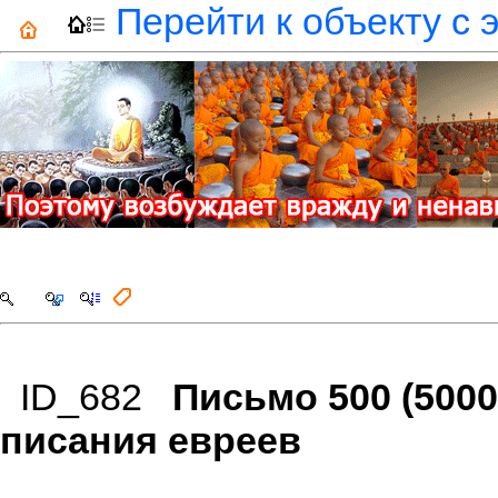
Перейти к объекту с 
ID_682
Письмо 500 (500
писания евреев