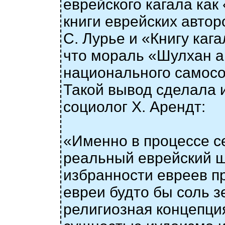
еврейского кагала как 
книги еврейских авто
С. Лурье и «Книгу каг
что мораль «Шулхан а
национального самосо
Такой вывод сделала 
социолог Х. Арендт:
«Именно в процессе с
реальный еврейский ш
избранности евреев пр
евреи будто бы соль з
религиозная концепци