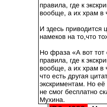
правила, где к экск
вообще, а их храм в 
И здесь приводится ц
намеков на то,что то
Но фраза «А вот тот
правила, где к экск
вообще, а их храм в
что есть другая цита
экскриментам. Но её 
не смог бесплатно ск
Мухина.