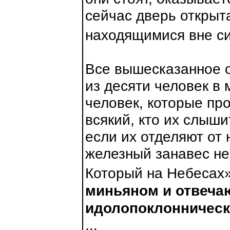
сейчас дверь открыт
находящимися вне си
Все вышесказанное о
из десяти человек в 
человек, которые пр
всякий, кто их слыши
если их отделяют от 
железный занавес не
Который на Небесах
миньяном и отвеча
идолопоклонническ
...