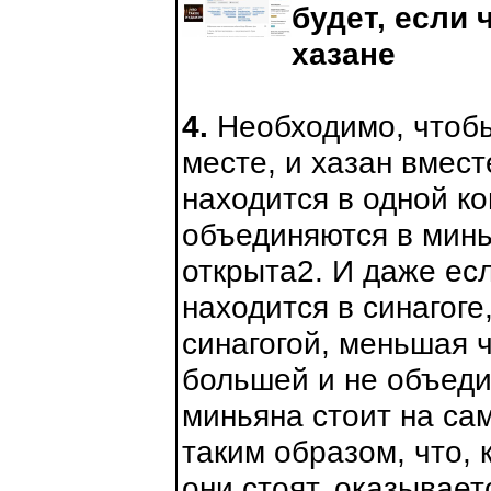
будет, если 
хазане
4.
Необходимо, чтобы
месте, и хазан вмест
находится в одной ко
объединяются в минь
открыта2. И даже ес
находится в синагог
синагогой, меньшая ч
большей и не объеди
миньяна стоит на сам
таким образом, что, 
они стоят, оказывает