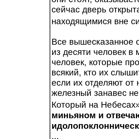
сейчас дверь открыт
находящимися вне си
Все вышесказанное о
из десяти человек в 
человек, которые пр
всякий, кто их слыши
если их отделяют от 
железный занавес не
Который на Небесах
миньяном и отвеча
идолопоклонническ
...