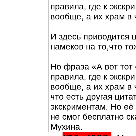
правила, где к экск
вообще, а их храм в 
И здесь приводится ц
намеков на то,что то
Но фраза «А вот тот
правила, где к экск
вообще, а их храм в
что есть другая цита
экскриментам. Но её 
не смог бесплатно ск
Мухина.