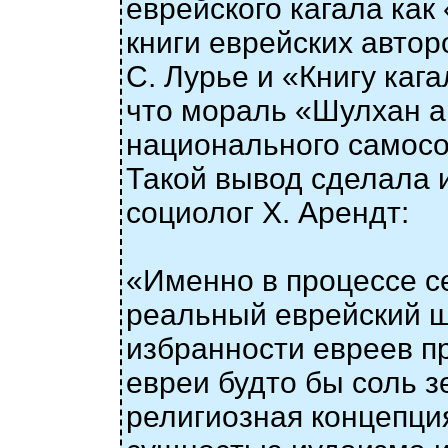
еврейского кагала как 
книги еврейских авто
С. Лурье и «Книгу каг
что мораль «Шулхан а
национального самосо
Такой вывод сделала 
социолог Х. Арендт:
«Именно в процессе с
реальный еврейский ш
избранности евреев пр
евреи будто бы соль з
религиозная концепци