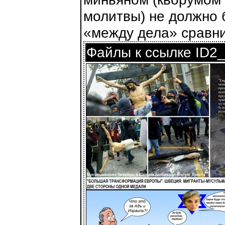
молитвы) не должно 
«между дела» сравни
Файлы к ссылке ID2