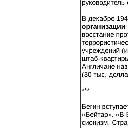
руководитель 
В декабре 194
организации 
восстание про
террористичес
учреждений (и
штаб-квартиры
Англичане наз
(30 тыс. долла
***
Бегин вступае
«Бейтар». «В 
сионизм, Стра