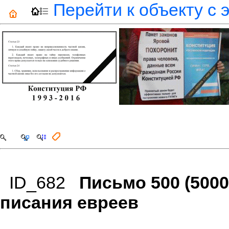
Перейти к объекту с 
ID_682
Письмо 500 (500
писания евреев