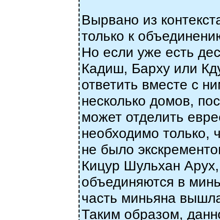
Вырвано из контекст
только к объединению
Но если уже есть де
Кадиш, Барху или Кду
ответить вместе с ни
несколько домов, по
может отделить евре
необходимо только,
не было экскременто
Кицур Шульхан Арух, 
объединяются в минья
часть миньяна вышла,
Таким образом, данн