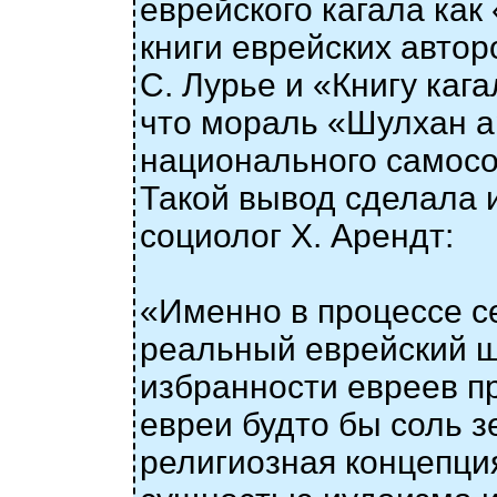
еврейского кагала как 
книги еврейских авто
С. Лурье и «Книгу каг
что мораль «Шулхан а
национального самосо
Такой вывод сделала 
социолог Х. Арендт:
«Именно в процессе с
реальный еврейский ш
избранности евреев пр
евреи будто бы соль з
религиозная концепци