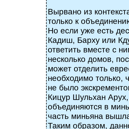
Вырвано из контекст
только к объединению
Но если уже есть де
Кадиш, Барху или Кду
ответить вместе с ни
несколько домов, по
может отделить евре
необходимо только,
не было экскременто
Кицур Шульхан Арух, 
объединяются в минья
часть миньяна вышла,
Таким образом, данн