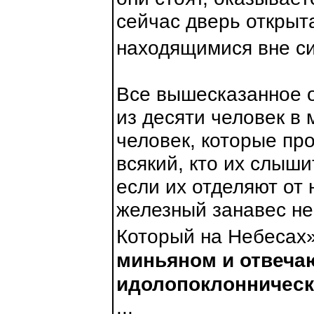
сейчас дверь открыт
находящимися вне си
Все вышесказанное о
из десяти человек в 
человек, которые пр
всякий, кто их слыши
если их отделяют от 
железный занавес не
Который на Небесах
миньяном и отвеча
идолопоклонническ
...