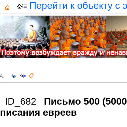
Перейти к объекту с 
ID_682
Письмо 500 (500
писания евреев