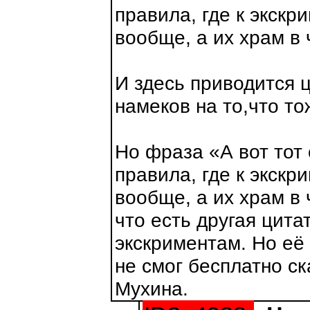
правила, где к экск
вообще, а их храм в 
И здесь приводится ц
намеков на то,что то
Но фраза «А вот тот
правила, где к экск
вообще, а их храм в
что есть другая цита
экскриментам. Но её 
не смог бесплатно ск
Мухина.