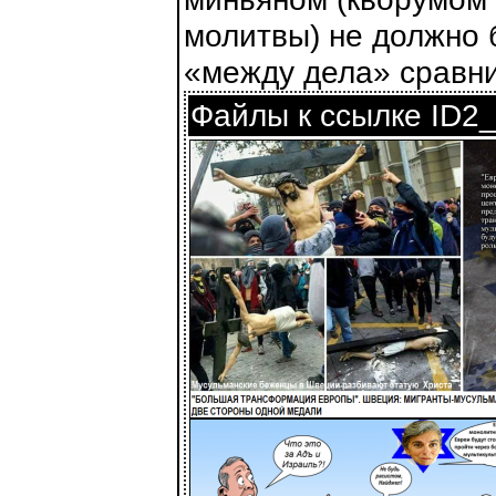
молитвы) не должно 
«между дела» сравни
Файлы к ссылке ID2