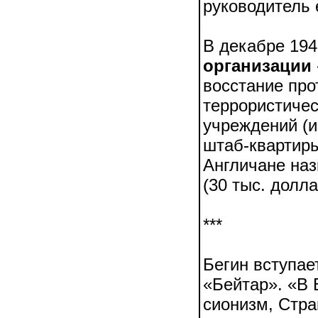
руководитель 
В декабре 194
организации 
восстание про
террористичес
учреждений (и
штаб-квартиры
Англичане наз
(30 тыс. долла
***
Бегин вступае
«Бейтар». «В 
сионизм, Стра