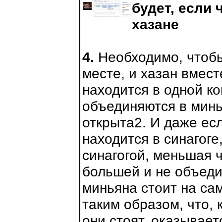
будет, если 
хазане
4.
Необходимо, чтобы
месте, и хазан вмест
находится в одной ко
объединяются в минь
открыта2. И даже ес
находится в синагог
синагогой, меньшая ч
большей и не объеди
миньяна стоит на сам
таким образом, что, 
они стоят, оказывает