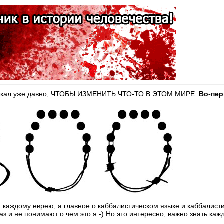
ые искал уже давно, ЧТОБЫ ИЗМЕНИТЬ ЧТО-ТО В ЭТОМ МИРЕ.
Во-пе
х каждому еврею, а главное о каббалистическом языке и каббалист
аз и не понимают о чем это я:-) Но это интересно, важно знать ка