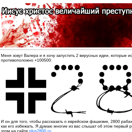
Меня зовут Валера и я хочу запустить 2 вирусных идеи, котор
противоположно +100500:
И он для того, чтобы рассказать о еврейском фашизме, 2800 раба
как его избежать. Я думаю многие из вас слышат об этом первый р
этом на сайте
plus2800.ru
.