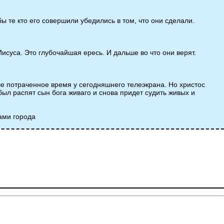
 те кто его совершили убедились в том, что они сделали.
 Иисуса. Это глубочайшая ересь. И дальше во что они верят.
ше потраченное время у сегодняшнего телеэкрана. Но христос
был распят сын бога живаго и снова придет судить живых и
нами города