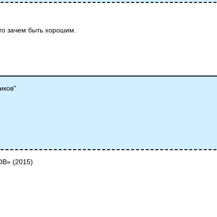
 то зачем быть хорошим.
иков"
В» (2015)