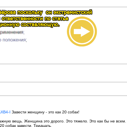
aXB4-I
Завести женщину - это как 20 собак!
ую вещь. Женщина это дорого. Это тяжело. Это как бы не всем. Эт
20 собак завести. Тридцать.