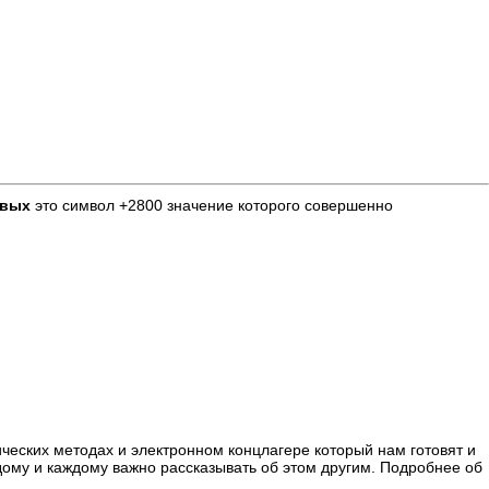
рвых
это символ +2800 значение которого совершенно
ических методах и электронном концлагере который нам готовят и
ждому и каждому важно рассказывать об этом другим. Подробнее об