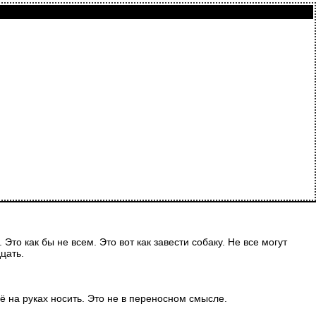
о как бы не всем. Это вот как завести собаку. Не все могут
цать.
ё на руках носить. Это не в переносном смысле.