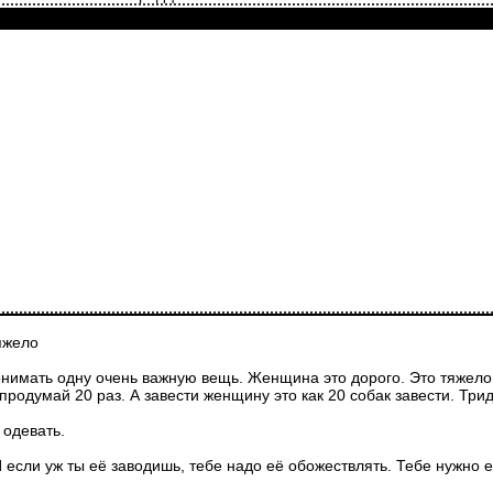
яжело
мать одну очень важную вещь. Женщина это дорого. Это тяжело. Эт
продумай 20 раз. А завести женщину это как 20 собак завести. Трид
 одевать.
если уж ты её заводишь, тебе надо её обожествлять. Тебе нужно е