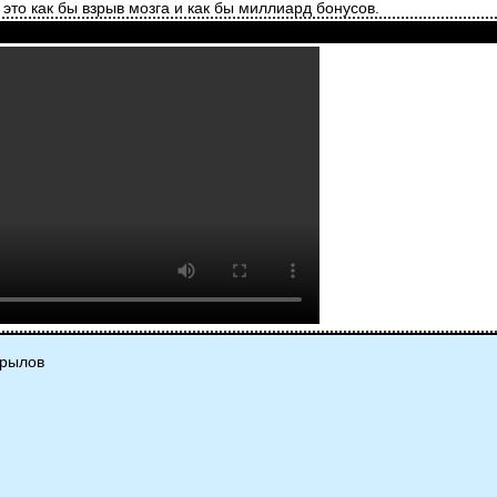
 это как бы взрыв мозга и как бы миллиард бонусов.
Крылов