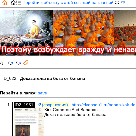
Перейти к объекту с этой ссылкой на главной
:::
ID_622
Доказательтва бога от банана
Перейти в папку:
save
ID2_1951
(сохр. копия)
http://elvensou1.ru/banan-kak-dok
Kirk Cameron And Bananas
Доказательство бога от банана