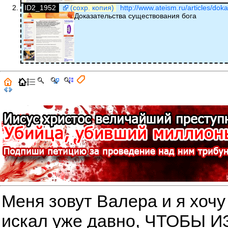
ID2_1952
(сохр. копия)
http://www.ateism.ru/articles/dok
Доказательства существования бога
Меня зовут Валера и я хочу
искал уже давно, ЧТОБЫ