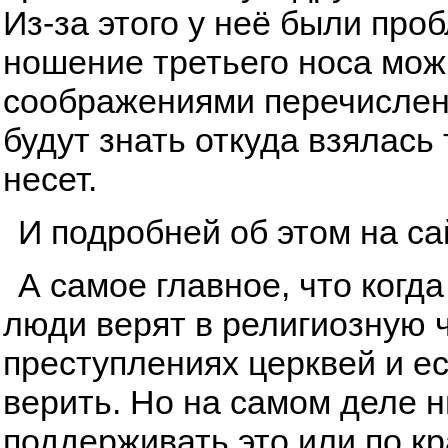
Из-за этого у неё были про
ношение третьего носа мож
соображениями перечисленн
будут знать откуда взялась
несет.
И подробней об этом на с
А самое главное, что когда
люди верят в религиозную ч
преступлениях церквей и ес
верить. Но на самом деле ни
поддерживать это или по к