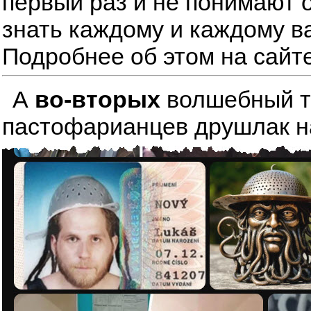
первый раз и не понимают о
знать каждому и каждому в
Подробнее об этом на сайт
А
во-вторых
волшебный тре
пастофарианцев друшлак на