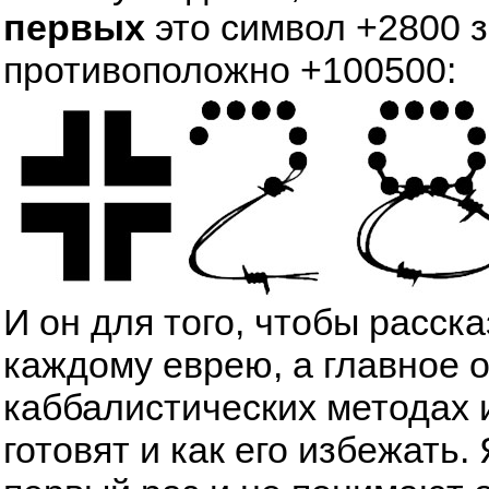
первых
это символ +2800 
противоположно +100500:
И он для того, чтобы расск
каждому еврею, а главное 
каббалистических методах 
готовят и как его избежать