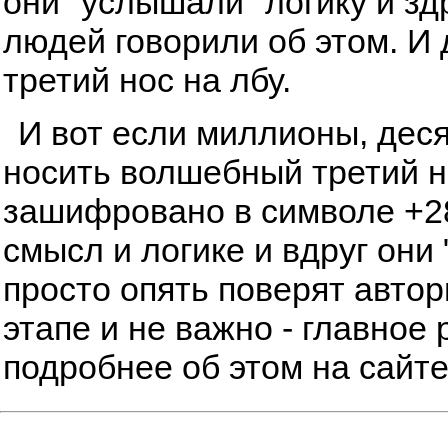
они "услышали" логику и з
людей говорили об этом. И
третий нос на лбу.
И вот если миллионы, дес
носить волшебный третий но
зашифровано в символе +28
смысл и логике и вдруг они 
просто опять поверят автор
этапе и не важно - главное 
подробнее об этом на сайт