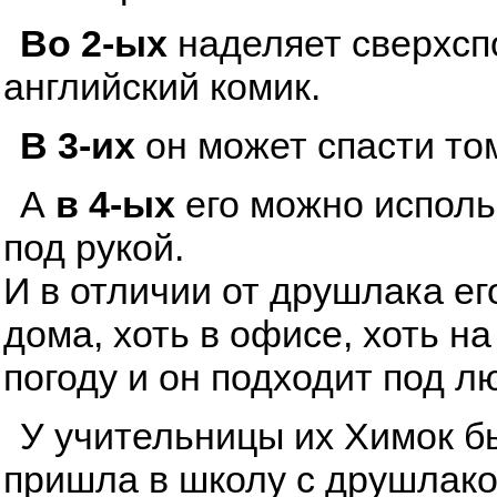
Во 2-ых
наделяет сверхсп
английский комик.
В 3-их
он может спасти том
А
в 4-ых
его можно исполь
под рукой.
И в отличии от друшлака ег
дома, хоть в офисе, хоть н
погоду и он подходит под л
У учительницы их Химок бы
пришла в школу с друшлаком