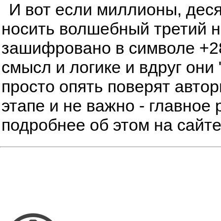
И вот если миллионы, дес
носить волшебный третий но
зашифровано в символе +28
смысл и логике и вдруг они 
просто опять поверят автор
этапе и не важно - главное 
подробнее об этом на сайт