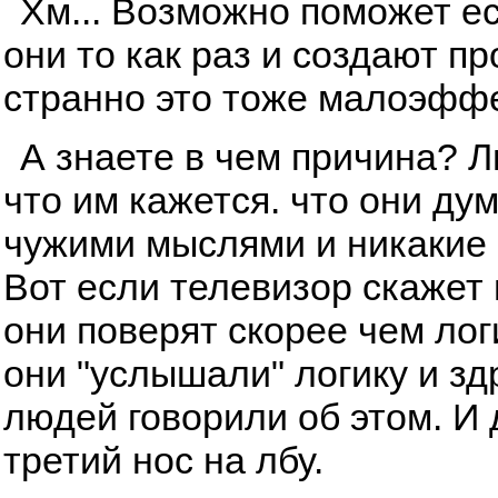
Хм... Возможно поможет ес
они то как раз и создают п
странно это тоже малоэфф
А знаете в чем причина? 
что им кажется. что они ду
чужими мыслями и никакие 
Вот если телевизор скажет и
они поверят скорее чем лог
они "услышали" логику и з
людей говорили об этом. И
третий нос на лбу.