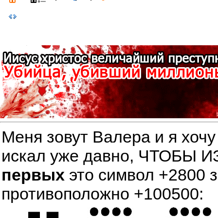
Меня зовут Валера и я хочу
искал уже давно, ЧТОБЫ
первых
это символ +2800 
противоположно +100500: