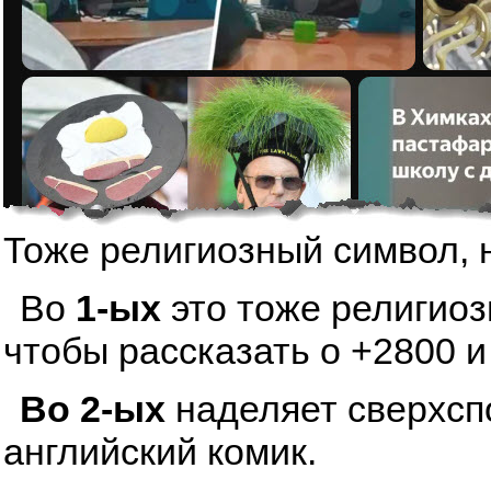
Тоже религиозный символ, 
Во
1-ых
это тоже религиоз
чтобы рассказать о +2800 и
Во 2-ых
наделяет сверхсп
английский комик.