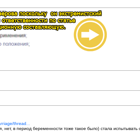
riage/thread...
тя, нет, в период беременности тоже такое было) стала испытывать