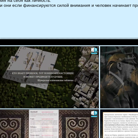
ия на себя как личность.
рахи они если финансируются силой внимания и человек начинает пр