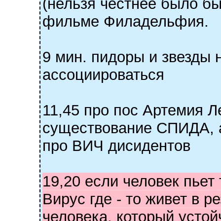
(нельзя честнее было бы
фильме Филадельфия.
9 мин. пидоры и звезды н
ассоциироваться
11,45 про пос Артемия Л
существование СПИДА, а
про ВИЧ дисидентов
19,20 если человек пьет
Вирус где - то живет в 
человека, который устой