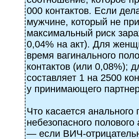
000 контактов. Если де
мужчине, который не пр
максимальный риск зараж
0,04% на акт). Для жен
время вагинального поло
контактов (или 0,08%); 
составляет 1 на 2500 кон
у принимающего партнер
Что касается анального 
небезопасного полового 
— если ВИЧ-отрицатель