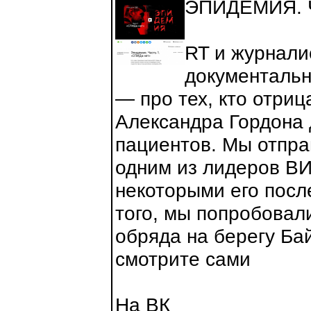
ЭПИДЕМИЯ. Ч
RT и журнали
документальн
— про тех, кто отри
Александра Гордона
пациентов. Мы отправ
одним из лидеров ВИ
некоторыми его пос
того, мы попробовал
обряда на берегу Ба
смотрите сами
На ВК