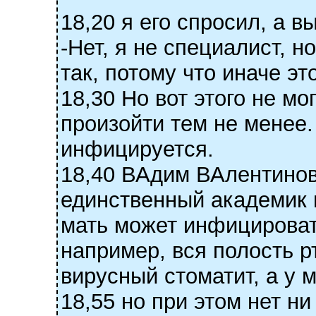
18,20 я его спросил, а 
-Нет, я не специалист, н
так, потому что иначе эт
18,30 Но вот этого не мо
произойти тем не менее.
инфицируется.
18,40 ВАдим ВАлентинов
единственный академик п
мать может инфицироват
например, вся полость рт
вирусный стоматит, а у 
18,55 но при этом нет н