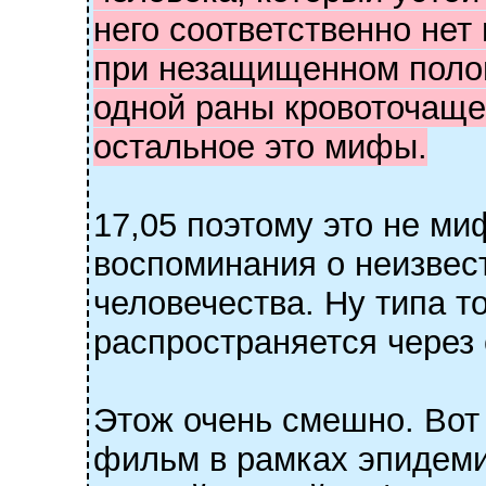
него соответственно нет
при незащищенном полов
одной раны кровоточащей 
остальное это мифы.
17,05 поэтому это не миф
воспоминания о неизвест
человечества. Ну типа то
распространяется через
Этож очень смешно. Вот
фильм в рамках эпидеми