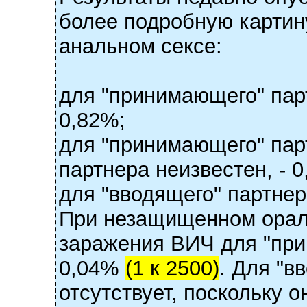
более подробную карти
анальном сексе:
для "принимающего" парт
0,82%;
для "принимающего" парт
партнера неизвестен, - 0
для "вводящего" партнер
При незащищенном орал
заражения ВИЧ для "при
0,04%
(1 к 2500)
. Для "в
отсутствует, поскольку 