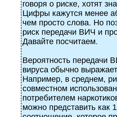
говоря о риске, хотят з
Цифры кажутся менее аб
чем просто слова. Но по
риск передачи ВИЧ и пр
Давайте посчитаем.
Вероятность передачи В
вируса обычно выражаетс
Например, в среднем, р
совместном использова
потребителем наркотиков
можно представить как 1
соотношение, которое п