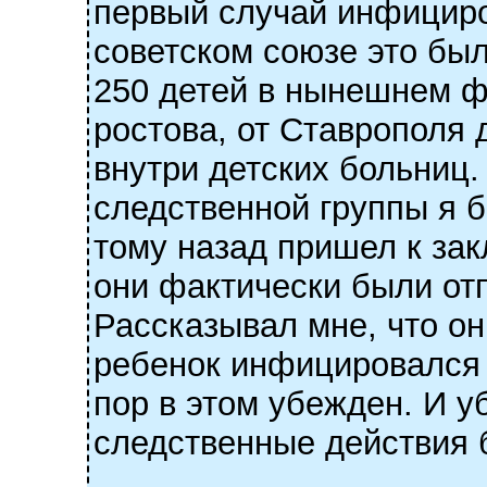
первый случай инфициро
советском союзе это был
250 детей в нынешнем ф
ростова, от Ставрополя
внутри детских больниц.
следственной группы я б
тому назад пришел к зак
они фактически были отп
Рассказывал мне, что он
ребенок инфицировался о
пор в этом убежден. И уб
следственные действия 