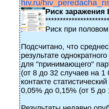
hiv.ru/hiv_peredacha_ris
Риск заражения
*********************
Риск при половом
Подсчитано, что среднес
результате однократного
для "принимающего" пар
(от 8 до 32 случаев на 
контакте статистический
0,05% до 0,15% (от 5 до 
Результаты недавно опу