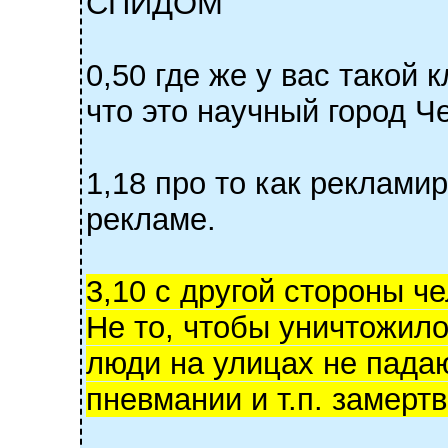
СПИДОМ
0,50 где же у вас такой 
что это научный город Ч
1,18 про то как реклам
рекламе.
3,10 с другой стороны ч
Не то, чтобы уничтожило 
люди на улицах не падаю
пневмании и т.п. замертв