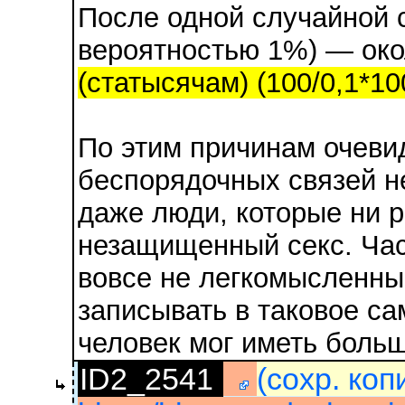
После одной случайной 
вероятностью 1%) — око
(статысячам) (100/0,1*1
По этим причинам очеви
беспорядочных связей н
даже люди, которые ни 
незащищенный секс. Час
вовсе не легкомысленным
записывать в таковое сам
человек мог иметь больш
ID2_2541
(сохр. коп