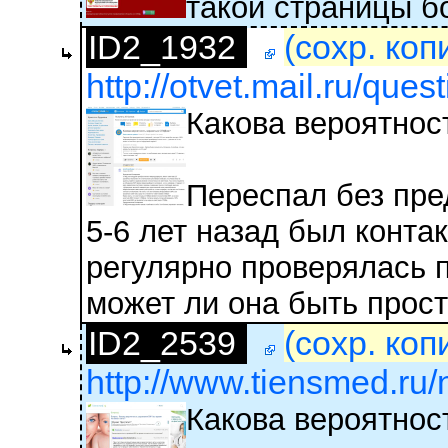
такой страницы бо
ID2_1932
(сохр. коп
http://otvet.mail.ru/que
Какова вероятнос
Переспал без пре
5-6 лет назад был конт
регулярно проверялась по
может ли она быть прос
ID2_2539
(сохр. коп
http://www.tiensmed.ru
Какова вероятнос