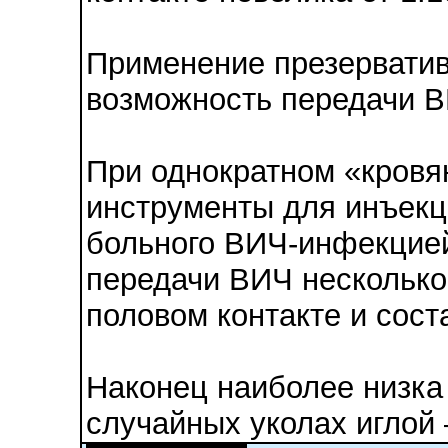
Применение презерватив
возможность передачи В
При однократном «кровя
инструменты для инъек
больного ВИЧ-инфекцией
передачи ВИЧ несколько
половом контакте и соста
Наконец наиболее низка
случайных уколах иглой 