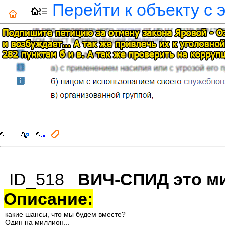
Перейти к объекту с 
ID_518
ВИЧ-СПИД это м
Описание:
какие шансы, что мы будем вместе?
Один на миллион...