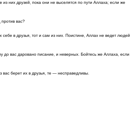
 из них друзей, пока они не выселятся по пути Аллаха; если же
 против вас?
х себе в друзья, тот и сам из них. Поистине, Аллах не ведет людей
му до вас даровано писа­ние, и неверных. Бойтесь же Аллаха, если
з вас берет их в друзья, те — несправедливы.