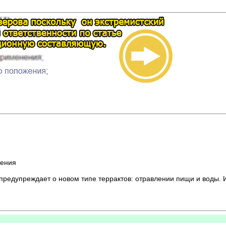
ления
редупреждает о новом типе террактов: отравлении пищи и воды. И 