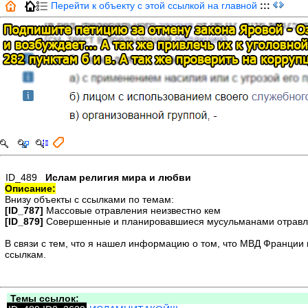
Перейти к объекту с этой ссылкой на главной
:::
ID_489
Ислам религия мира и любви
Описание:
Внизу объекты с ссылками по темам:
[ID_787]
Массовые отравления неизвестно кем
[ID_879]
Совершенные и планировавшиеся мусульманами отрав
В связи с тем, что я нашел информацию о том, что МВД Франции п
ссылкам.
Темы ссылок: