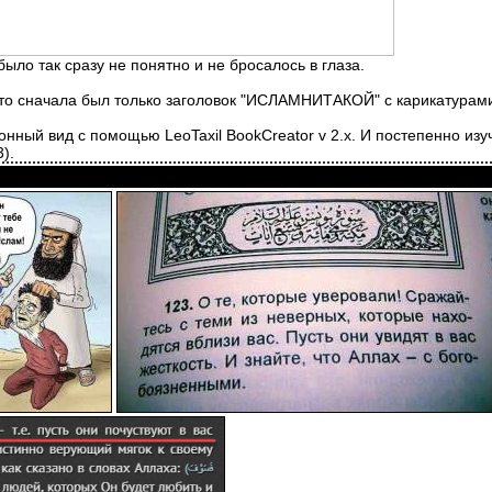
 было так сразу не понятно и не бросалось в глаза.
то сначала был только заголовок "ИСЛАМНИТАКОЙ" с карикатурами 
ронный вид с помощью LeoTaxil BookCreator v 2.x. И постепенно из
).