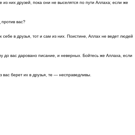
 из них друзей, пока они не выселятся по пути Аллаха; если же
 против вас?
х себе в друзья, тот и сам из них. Поистине, Аллах не ведет людей
му до вас даровано писа­ние, и неверных. Бойтесь же Аллаха, если
з вас берет их в друзья, те — несправедливы.