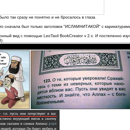
 было так сразу не понятно и не бросалось в глаза.
то сначала был только заголовок "ИСЛАМНИТАКОЙ" с карикатурами 
ронный вид с помощью LeoTaxil BookCreator v 2.x. И постепенно из
).