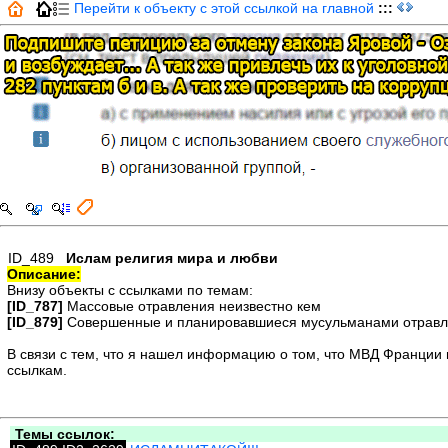
Перейти к объекту с этой ссылкой на главной
:::
ID_489
Ислам религия мира и любви
Описание:
Внизу объекты с ссылками по темам:
[ID_787]
Массовые отравления неизвестно кем
[ID_879]
Совершенные и планировавшиеся мусульманами отрав
В связи с тем, что я нашел информацию о том, что МВД Франции п
ссылкам.
Темы ссылок: