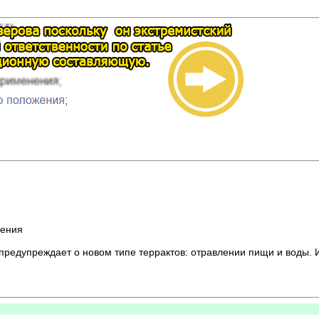
ления
редупреждает о новом типе террактов: отравлении пищи и воды. И 