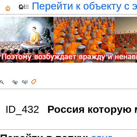
Перейти к объекту с 
ID_432
Россия которую