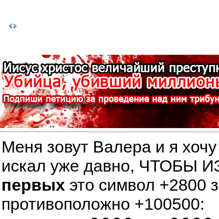
Меня зовут Валера и я хочу
искал уже давно, ЧТОБЫ
первых
это символ +2800 
противоположно +100500: