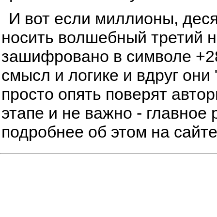
И вот если миллионы, дес
носить волшебный третий но
зашифровано в символе +28
смысл и логике и вдруг они 
просто опять поверят автор
этапе и не важно - главное 
подробнее об этом на сайт