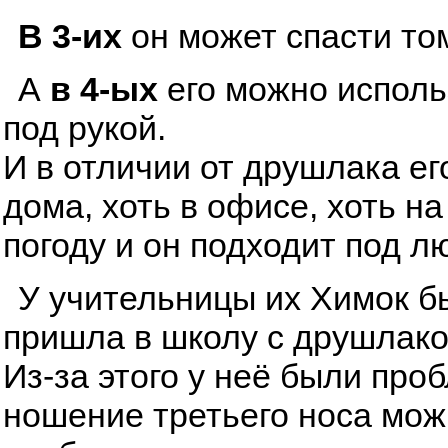
В 3-их
он может спасти том
А
в 4-ых
его можно исполь
под рукой.
И в отличии от друшлака ег
дома, хоть в офисе, хоть н
погоду и он подходит под л
У учительницы их Химок бы
пришла в школу с друшлаком
Из-за этого у неё были про
ношение третьего носа мож