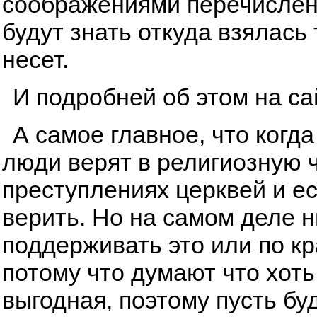
соображениями перечисленн
будут знать откуда взялась
несет.
И подробней об этом на с
А самое главное, что когда
люди верят в религиозную ч
преступлениях церквей и ес
верить. Но на самом деле ни
поддерживать это или по к
потому что думают что хоть
выгодная, поэтому пусть буд