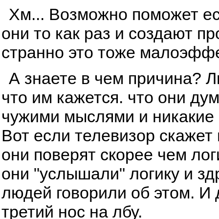
Хм... Возможно поможет ес
они то как раз и создают п
странно это тоже малоэфф
А знаете в чем причина? 
что им кажется. что они ду
чужими мыслями и никакие 
Вот если телевизор скажет и
они поверят скорее чем лог
они "услышали" логику и з
людей говорили об этом. И
третий нос на лбу.