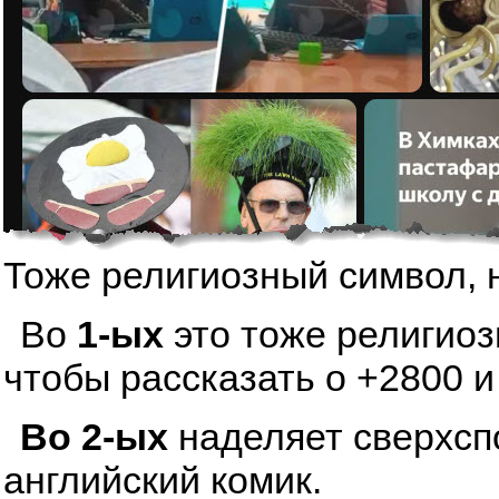
Тоже религиозный символ, 
Во
1-ых
это тоже религиоз
чтобы рассказать о +2800 и
Во 2-ых
наделяет сверхсп
английский комик.