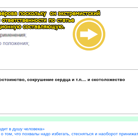
стоинство, сокрушение сердца и т.п.... и скотоложество
одит в душу человека»
о том, что похвалы надо избегать, стесняться и наоборот принижат