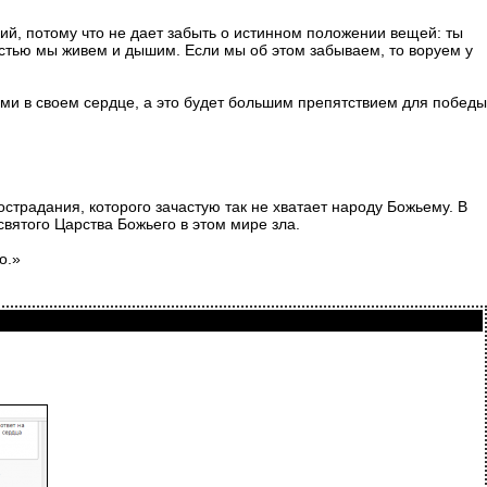
й, потому что не дает забыть о истинном положении вещей: ты
лостью мы живем и дышим. Если мы об этом забываем, то воруем у
ими в своем сердце, а это будет большим препятствием для победы
традания, которого зачастую так не хватает народу Божьему. В
вятого Царства Божьего в этом мире зла.
о.»