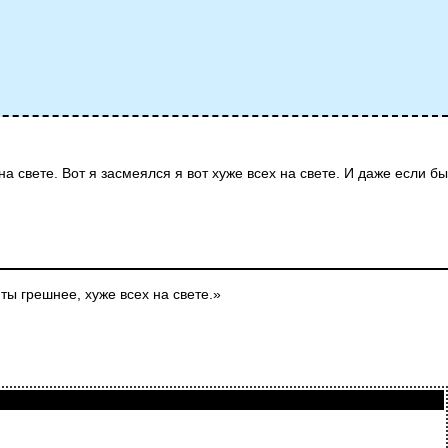
 свете. Вот я засмеялся я вот хуже всех на свете. И даже если бы
ы грешнее, хуже всех на свете.»