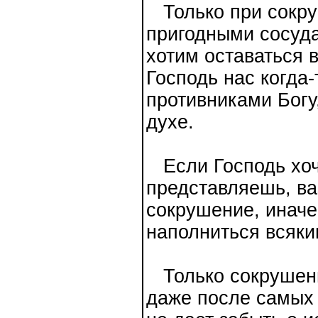
Только при сокру
пригодными сосуда
хотим оставаться в
Господь нас когда-
противниками Богу
духе.
Если Господь хоче
представляешь, ва
сокрушение, иначе
наполниться всяки
Только сокрушение
даже после самых 