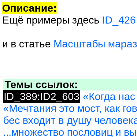
Описание:
Ещё примеры здесь
ID_426
и в статье
Масштабы мараз
Темы ссылок:
ID_389:ID2_603
«Когда нас
«Мечтания это мост, как го
бес входит в душу человек
...множество пословиц и вы