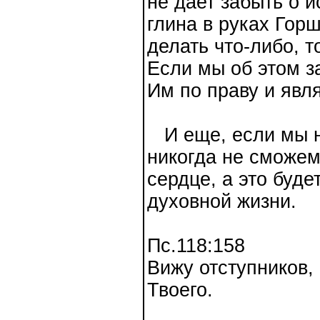
не дает забыть о 
глина в руках Гор
делать что-либо, 
Если мы об этом з
Им по праву и явл
И еще, если мы не
никогда не сможем
сердце, а это буд
духовной жизни.
Пс.118:158
Вижу отступников,
Твоего.