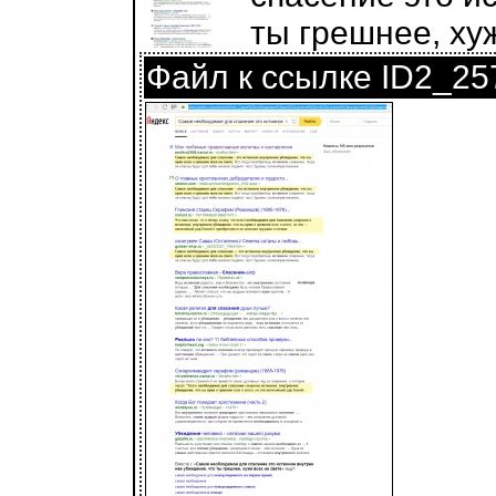
ты грешнее, хуж
Файл к ссылке ID2_25