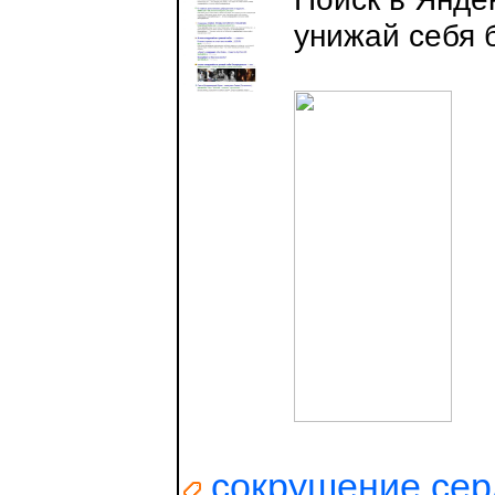
унижай себя 
сокрушение сер