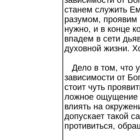
зависимости от Бо
станем служить Ем
разумом, проявим 
нужно, и в конце к
впадем в сети дья
духовной жизни. Х
Дело в том, что у
зависимости от Бо
стоит чуть проявит
ложное ощущение 
влиять на окружен
допускает такой с
противиться, обра