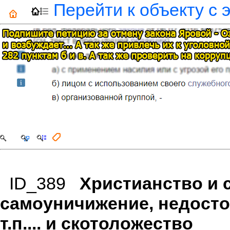
Перейти к объекту с 
ID_389
Христианство и 
самоуничижение, недосто
т.п.... и скотоложество