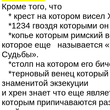
Кроме того, что
* крест на котором висел Х
*1234 гвоздя которыми он 
*копье которым римский во
которое еще называется «
Судьбы».
*столп на котором его бич
*терновый венец который 
знаменитой экзекуции
и хрен знает что еще явля
которым припичаваются ра