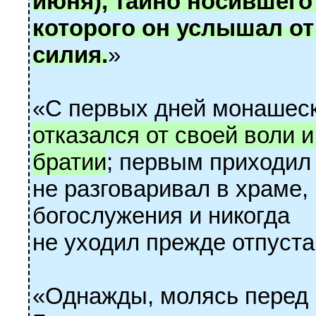
июня), тайно носив­шего
которого он услышал от
силия.
»
«С первых дней монашес
отказался от своей воли и
братии
; первым приходил 
не раз­­говаривал в храме
богослужения и никогда
не уходил прежде отпуста
«Однажды, молясь перед 