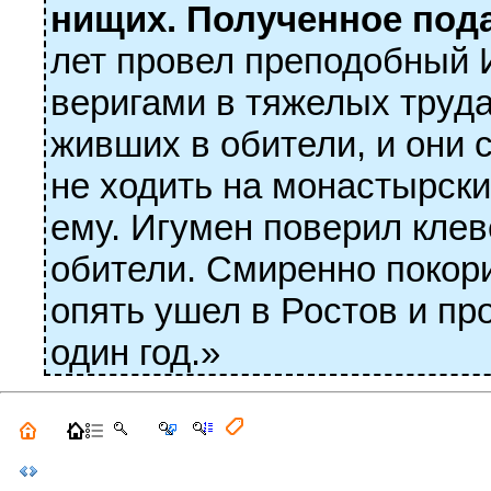
нищих. Полученное под
лет про­вел преподобный
веригами в тяжелых труда
живших в обители, и они с
не ходить на монастырски
ему. Игумен поверил клеве
обители. Смиренно по­ко­
опять ушел в Ростов и пр
один год.»