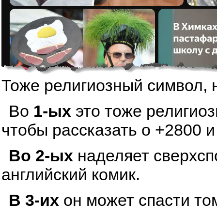
Тоже религиозный символ, 
Во
1-ых
это тоже религиоз
чтобы рассказать о +2800 и
Во 2-ых
наделяет сверхсп
английский комик.
В 3-их
он может спасти том