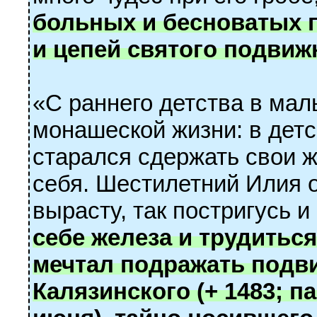
больных и бесноватых п
и цепей святого подвиж
«С раннего детства в мал
монашеской жизни: в детс
старался сдержать свои ж
себя. Шестилетний Илия 
вырасту, так постригусь 
себе железа и трудиться 
мечтал подражать подв
Калязинского (+ 1483; па