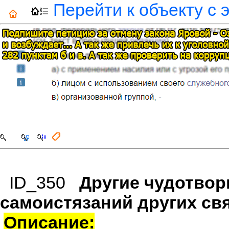
Перейти к объекту с 
ID_350
Другие чудотвор
самоистязаний других св
Описание: