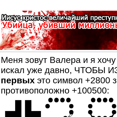
Меня зовут Валера и я хочу
искал уже давно, ЧТОБЫ
первых
это символ +2800 
противоположно +100500: