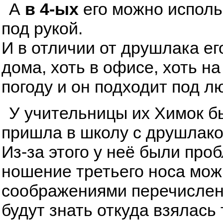
А
в 4-ых
его можно исполь
под рукой.
И в отличии от друшлака ег
дома, хоть в офисе, хоть н
погоду и он подходит под л
У учительницы их Химок бы
пришла в школу с друшлаком
Из-за этого у неё были про
ношение третьего носа мож
соображениями перечисленн
будут знать откуда взялась