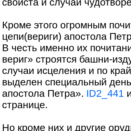
свойста и случаи чудотвор
Кроме этого огромным почи
цепи(вериги) апостола Петр
В честь именно их почитани
вериг» строятся башни-изд
случаи исцеления и по кра
выделен специальный день
апостола Петра».
ID2_441
и
странице.
Но кроме них и другие ору