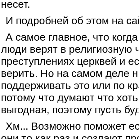
несет.
И подробней об этом на с
А самое главное, что когда
люди верят в религиозную ч
преступлениях церквей и ес
верить. Но на самом деле ни
поддерживать это или по к
потому что думают что хоть
выгодная, поэтому пусть буд
Хм... Возможно поможет ес
они то как раз и создают п