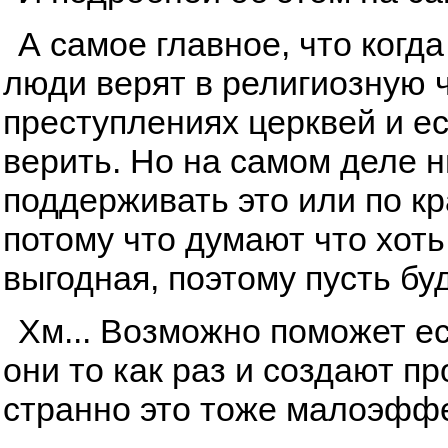
А самое главное, что когда
люди верят в религиозную ч
преступлениях церквей и ес
верить. Но на самом деле ни
поддерживать это или по к
потому что думают что хоть
выгодная, поэтому пусть буд
Хм... Возможно поможет ес
они то как раз и создают п
странно это тоже малоэфф