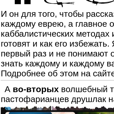
И он для того, чтобы расск
каждому еврею, а главное 
каббалистических методах 
готовят и как его избежать
первый раз и не понимают о
знать каждому и каждому в
Подробнее об этом на сайт
А
во-вторых
волшебный тре
пастофарианцев друшлак на