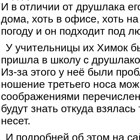
И в отличии от друшлака ег
дома, хоть в офисе, хоть н
погоду и он подходит под л
У учительницы их Химок бы
пришла в школу с друшлаком
Из-за этого у неё были про
ношение третьего носа мож
соображениями перечисленн
будут знать откуда взялась
несет.
И подробней об этом на с