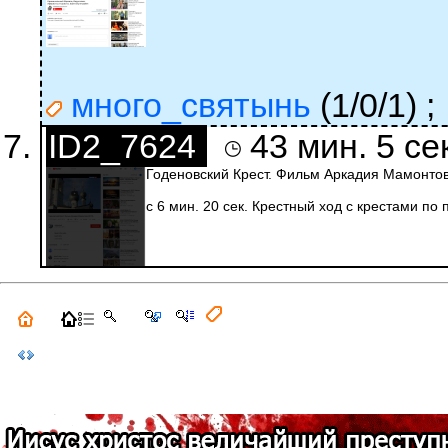
много_святынь
(1/0/1)
;
ID2_7624
43 мин. 5 се
Годеновский Крест. Фильм Аркадия Мамонтов
с 6 мин. 20 сек. Крестный ход с крестами по 