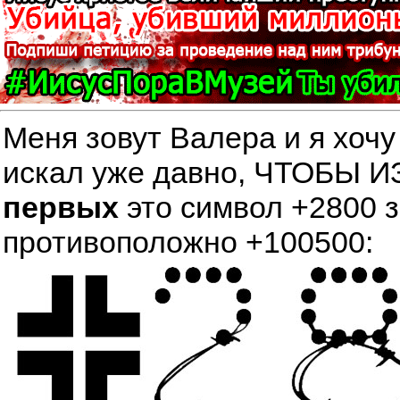
Меня зовут Валера и я хочу
искал уже давно, ЧТОБЫ
первых
это символ +2800 
противоположно +100500: