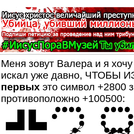
Меня зовут Валера и я хочу
искал уже давно, ЧТОБЫ
первых
это символ +2800 
противоположно +100500: