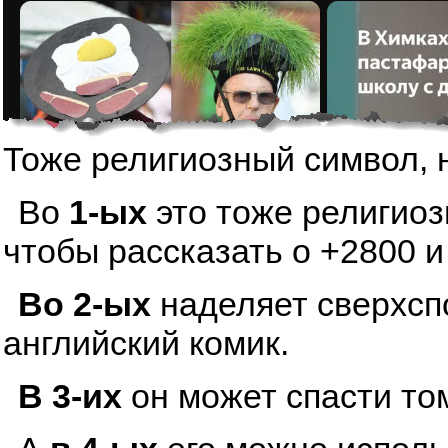
Тоже религиозный символ, 
Во
1-ых
это тоже религиоз
чтобы рассказать о +2800 и
Во 2-ых
наделяет сверхсп
английский комик.
В 3-их
он может спасти том