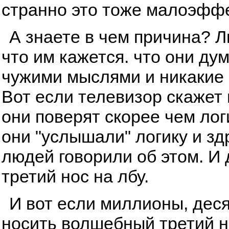
странно это тоже малоэфф
А знаете в чем причина? 
что им кажется. что они ду
чужими мыслями и никакие 
Вот если телевизор скажет и
они поверят скорее чем лог
они "услышали" логику и з
людей говорили об этом. И
третий нос на лбу.
И вот если миллионы, дес
носить волшебный третий но