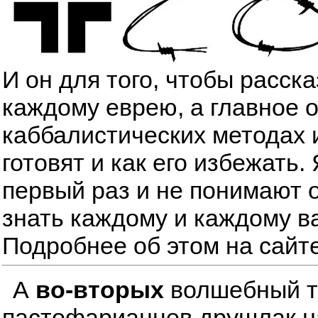
И он для того, чтобы расск
каждому еврею, а главное 
каббалистических методах 
готовят и как его избежать
первый раз и не понимают о
знать каждому и каждому в
Подробнее об этом на сайт
А
во-вторых
волшебный тре
пастофарианцев друшлак на