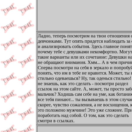
Ладно, теперь посмотрим на твои отношения 
девчонками. Тут опять придется наблюдать за
и анализировать события. Здесь главное понят
почему тебе с девушками некомфортно. Могут
такие варианты или их сочетание: Девушки на
не обращают внимания. Хмм... А в чем причи
Сперва посмотри на себя в зеркало и попробу
понять, что им в тебе не нравится. Может, ты 
стильно одеваешься? Ну, так оденься стильно!
не знаешь, как это сделать - посмотри раздел
ссылок на этом сайте. А, может, ты просто за
мальчик? Ходишь сам себе на уме, как ботаник
все тебя пинают... ты вызываешь в этом случае
скорее, чувство сожаления, а не восхищения, 
это положено мужчине! Это уже сложнее. Пр
поработать над собой. О том, как это сделать
смотри в ссылках.