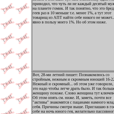
приводил, что чуть ли не каждый десятый му
на планете гомик. И так понятно, что это бред
геев раз в 10 меньше т.е. менее 1%, а тут этот
товарищ из АПТ найти себе никого не может..
явно в пользу моего 1%. Но об этом ниже.
Вот, 28-ми летний пишет: Познакомлюсь со
стройным, нежным и скромным юношей 16-22
Нежный и скромный... об этом уже говорили,
это надо чтобы легче драть было. И так больш
женщину похоже. Слово женщина тут ключев
Об этом опять см. ниже. И, заметь, почти все
"активы" знакомятся с пацанами намного мл
себя. Причины смотри выше. Приглашаю в го
себе на ночь юного гея, желательно пассивног