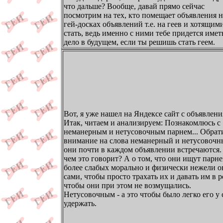
что дальше? Вообще, давай прямо сейчас
посмотрим на тех, кто помещает объявления н
гей-досках объявлений т.е. на геев и хотящим
стать, ведь именно с ними тебе придется имет
дело в будущем, если ты решишь стать геем.
Вот, я уже нашел на Яндексе сайт с объявлени
Итак, читаем и анализируем: Познакомлюсь с
неманерным и нетусовочным парнем... Обрат
внимание на слова неманерный и нетусовочн
они почти в каждом объявлении встречаются.
чем это говорит? А о том, что они ищут парн
более слабых морально и физически нежели о
сами, чтобы просто трахать их и давать им в р
чтобы они при этом не возмущались.
Нетусовочным - а это чтобы было легко его у 
удержать.