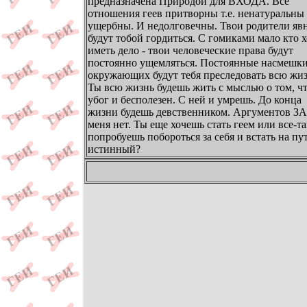
предназначена Природой для ВХОДА. Все
отношения геев притворны т.е. ненатуральны
ущербны. И недолговечны. Твои родители яв
будут тобой гордиться. С гомиками мало кто х
иметь дело - твои человеческие права будут
постоянно ущемляться. Постоянные насмешк
окружающих будут тебя преследовать всю жиз
Ты всю жизнь будешь жить с мыслью о том, ч
убог и бесполезен. С ней и умрешь. До конца
жизни будешь девственником. Аргументов ЗА
меня нет. Ты еще хочешь стать геем или все-т
попробуешь побороться за себя и встать на пу
истинный?