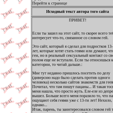
Перейти к странице
Исходный текст автора того сайта
ПРИВЕТ!
Если ты зашел на этот сайт, то скорее всего те
интересует что-то, связанное со словом гей.
Это сайт, который я сделал для подростков 13
лет, которые хотят стать геями или думают, чт
геи, но в реальный сексуальный контакт со с
полом еще не вступали. Если ты относишься к
категории, то читай дальше.:
Мне тут недавно пришлось посетить по делу
(диверсию надо было сделать против одного
человека) несколько сайтов знакомств для геев
Почитал, что там пишут пацаны... И такая тос
меня нашла, что просто жуть. Еле-еле из депр
вышел. Больше всего меня поразило то, что п
ощущают себя геями уже с 13-ти лет! Нехило,
однако...
Итак, парень, ты заинтересовался словом гей т