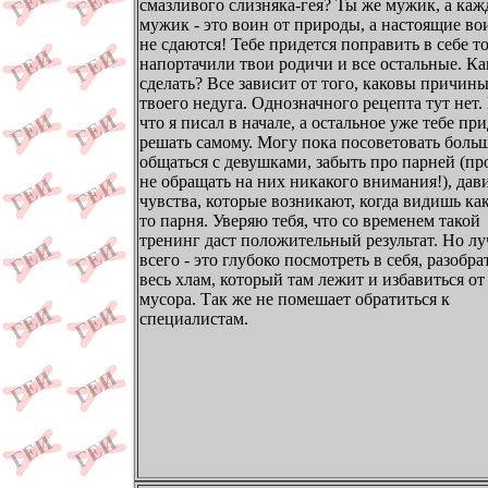
смазливого слизняка-гея? Ты же мужик, а ка
мужик - это воин от природы, а настоящие в
не сдаются! Тебе придется поправить в себе то
напортачили твои родичи и все остальные. Ка
сделать? Все зависит от того, каковы причин
твоего недуга. Однозначного рецепта тут нет.
что я писал в начале, а остальное уже тебе пр
решать самому. Могу пока посоветовать боль
общаться с девушками, забыть про парней (пр
не обращать на них никакого внимания!), дав
чувства, которые возникают, когда видишь как
то парня. Уверяю тебя, что со временем такой
тренинг даст положительный результат. Но л
всего - это глубоко посмотреть в себя, разобра
весь хлам, который там лежит и избавиться от
мусора. Так же не помешает обратиться к
специалистам.