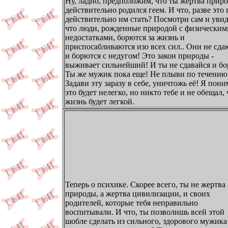
Ну, ладно, предположим, что ты жертва прир
действительно родился геем. И что, разве это
действительно им стать? Посмотри сам и уви
что люди, рожденные природой с физическим
недостатками, борются за жизнь и
приспосабливаются изо всех сил.. Они не сда
и борются с недугом! Это закон природы -
выживает сильнейший! И ты не сдавайся и бо
Ты же мужик пока еще! Не плыви по течению
Задави эту заразу в себе, уничтожь её! Я пон
это будет нелегко, но никто тебе и не обещал, 
жизнь будет легкой.
Теперь о психике. Скорее всего, ты не жертва
природы, а жертва цивилизации, и своих
родителей, которые тебя неправильно
воспитывали. И что, ты позволишь всей этой
шобле сделать из сильного, здорового мужика