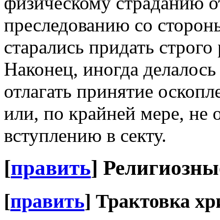
физическому страданию о
преследованию со сторон
старались придать строго
Наконец, иногда делалос
отлагать принятие оскопл
или, по крайней мере, не 
вступлению в секту.
[
править
]
Религиозны
[
править
]
Трактовка хр