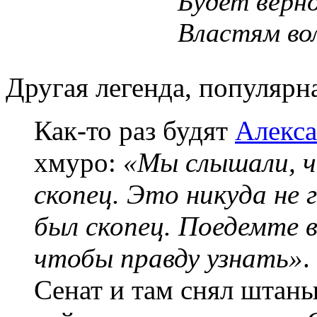
Будет верно
Властям во
Другая легенда, популярна
Как-то раз будят
Алекса
хмуро:
«Мы слышали, ч
скопец. Это никуда не 
был скопец. Поедемте 
чтобы правду узнать»
.
Сенат и там снял штаны,