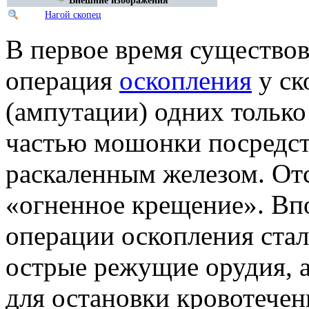
Нагой скопец
В первое время существов
операция
оскопления
у ск
(ампутации) одних только
частью мошонки посредст
раскаленным железом. От
«огненное крещение». Вп
операции оскопления стал
острые режущие орудия, 
для остановки кровотечен