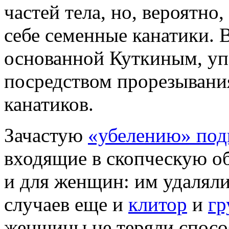
частей тела, но, вероятно
себе семенные канатики. 
основанной Куткиным, уп
посредством прорезывани
канатиков.
Зачастую
«убелению» под
входящие в скопческую о
и для женщин: им удаляли
случаев еще и
клитор
и
гр
женщины не теряли спосо