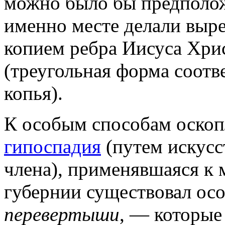
можно было бы предположи
именно месте делали выре
копием ребра Иисуса Хрис
(треугольная форма соотв
копья).
К особым способам оскоп
гипоспадия
(путем искусс
члена), применявшаяся к 
губернии существовал ос
перевертыши
, — которые