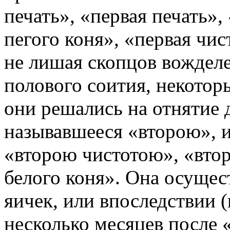
печать», «первая печать»,
пегого коня», «первая чис
не лишая скопцов вождел
полового соития, некотор
они решались на отнятие 
называвшееся «второю», 
«второю чистотою», «втор
белого коня». Она осущес
яичек, или впоследствии (
несколько месяцев после 