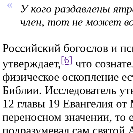
У кого раздавлены ят
член, тот не может в
Российский богослов и пс
[6]
утверждает,
что сознате
физическое оскопление ес
Библии. Исследователь утв
12 главы 19 Евангелия от
переносном значении, то е
подразумевал сам святой 