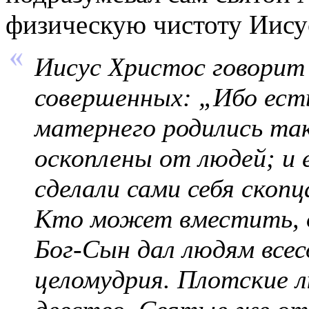
физическую чистоту Иису
Иисус Христос говорит 
совершенных: „Ибо есть
матернего родились так
оскоплены от людей; и 
сделали сами себя скоп
Кто может вместить, д
Бог-Сын дал людям все
целомудрия. Плотские 