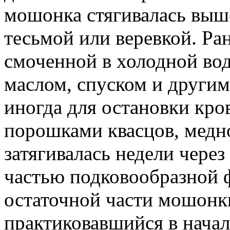
мошонка стягивалась выше
тесьмой или веревкой. Ра
смоченной в холодной во
маслом, спуском и другим
иногда для остановки кро
порошками квасцов, медно
затягивалась недели чере
частью подковообразной
остаточной части мошонки
практиковавшийся в начал