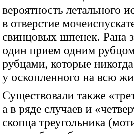
вероятность летального и
в отверстие мочеиспускат
свинцовых шпенек. Рана з
один прием одним рубцом
рубцами, которые никогда
у оскопленного на всю жи
Существовали также «трет
а в ряде случаев и «четве
скопца треугольника (мот