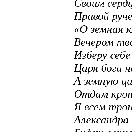
Своим сердц
Правой руче
«О земная к
Вечером тво
Изберу себе 
Царя бога н
А земную ца
Отдам крот
Я всем тро
Александра 