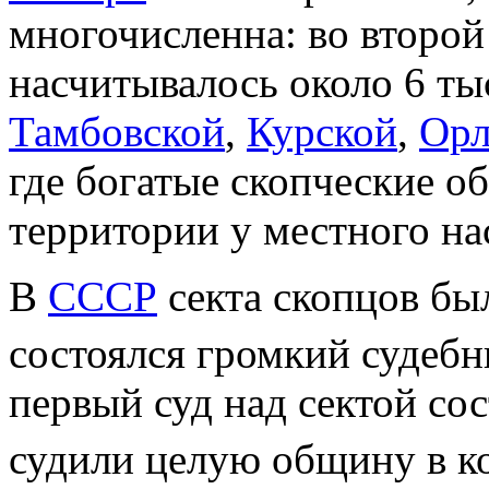
многочисленна: во второ
насчитывалось около 6 ты
Тамбовской
,
Курской
,
Орл
где богатые скопческие 
территории у местного на
В
СССР
секта скопцов бы
состоялся громкий судебн
первый суд над сектой со
судили целую общину в ко