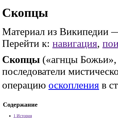
Скопцы
Материал из Википедии 
Перейти к:
навигация
,
пои
Скопцы
(«агнцы Божьи»,
последователи мистическ
операцию
оскопления
в ст
Содержание
1
История