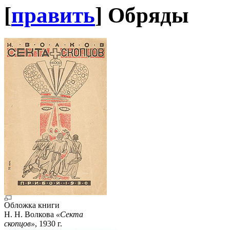
[
править
]
Обряды
Обложка книги
Н. Н. Волкова
«Секта
скопцов»
, 1930 г.