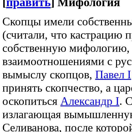
[
править
]
Мифология
Скопцы имели собственны
(считали, что кастрацию 
собственную мифологию, 
взаимоотношениями с рус
вымыслу скопцов,
Павел I
принять скопчество, а ца
оскопиться
Александр I
. 
излагающая вымышленную
Селиванова, после которо