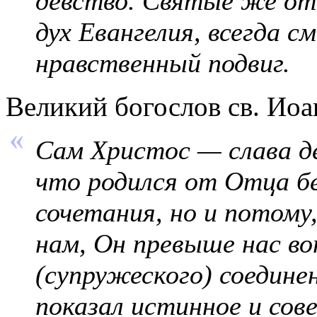
девство. Святые же от
дух Евангелия, всегда с
нравственный подвиг.
Великий богослов св. Ио
Сам Христос — слава де
что родился от Отца бе
сочетания, но и потому
нам, Он превыше нас во
(супружеского) соедине
показал истинное и сов