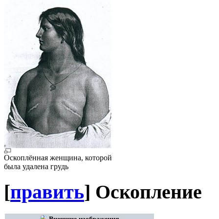
Оскоплённая женщина, которой
была удалена грудь
[
править
]
Оскопление
Внешние изображения