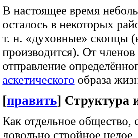
В настоящее время небол
осталось в некоторых ра
т. н. «духовные» скопцы 
производится). От членов 
отправление определённог
аскетического
образа жиз
[
править
]
Структура 
Как отдельное общество, 
довольно стройное целое,