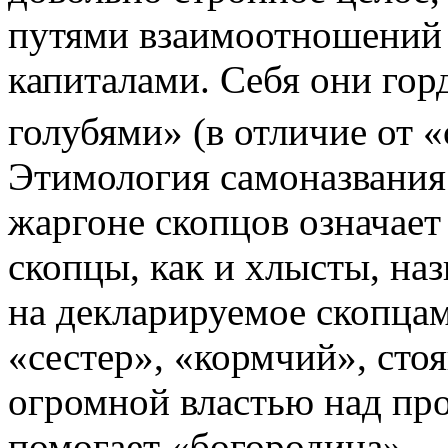
путями взаимоотношений 
капиталами. Себя они го
голубями» (в отличие от 
Этимология самоназвания 
жаргоне скопцов означае
скопцы, как и хлысты, на
на декларируемое скопцам
«сестер», «кормчий», стоя
огромной властью над п
помогает «богородица».