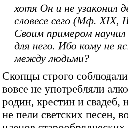
хотя Он и не узаконил 
словесе сего (Мф. XIX, I
Своим примером научил 
для него. Ибо кому не 
между людьми?
Скопцы строго соблюдали
вовсе не употребляли алко
родин, крестин и свадеб, 
не пели светских песен, в
членов старообрядческих