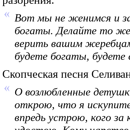
Вот мы не женимся и з
богаты. Делайте то же
верить вашим жеребцам
будете богаты, будете 
Скопческая песня Селива
О возлюбленные детушки
открою, что я искупит
впредь устрою, кого за