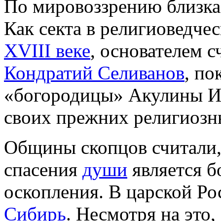
По мировоззрению близка
Как секта в религиоведче
XVIII веке
, основателем 
Кондратий Селиванов
, по
«богородицы» Акулины Ив
своих прежних религиозн
Общины скопцов считали,
спасения
души
является б
оскопления. В царской Ро
Сибирь
. Несмотря на это,