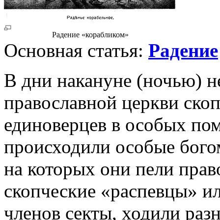
Радение «корабликом»
Основная статья:
Радение
В дни накануне (ночью) 
православной церкви ско
единоверцев в особых по
происходили особые бого
на которых они пели прав
скопческие «распевцы» и
членов секты, ходили раз