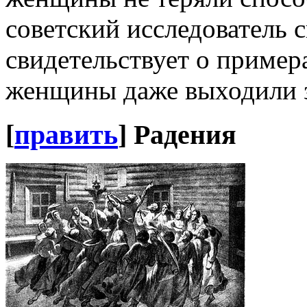
советский исследователь 
свидетельствует о приме
женщины даже выходили з
[
править
]
Радения