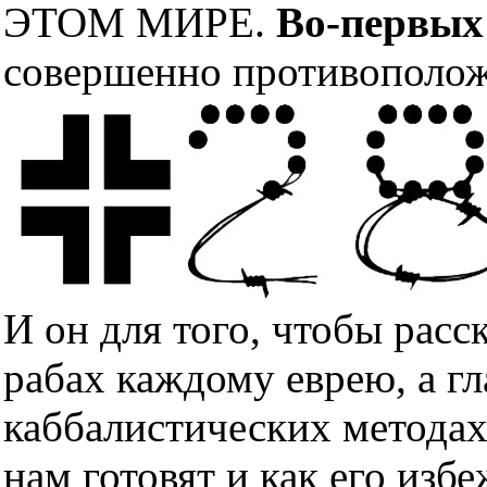
ЭТОМ МИРЕ.
Во-первых
совершенно противополож
И он для того, чтобы расс
рабах каждому еврею, а гл
каббалистических методах
нам готовят и как его изб