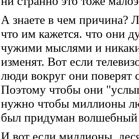
ни странно это тоже мало
А знаете в чем причина? 
что им кажется. что они д
чужими мыслями и никаки
изменят. Вот если телевизо
люди вокруг они поверят с
Поэтому чтобы они "услы
нужно чтобы миллионы люд
был придуман волшебный т
И вот если миллионы, дес