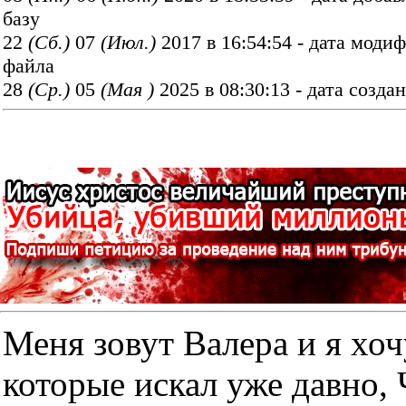
базу
22
(Cб.)
07
(Июл.)
2017 в 16:54:54 - дата моди
файла
28
(Ср.)
05
(Мая )
2025 в 08:30:13 - дата созда
Меня зовут Валера и я хоч
которые искал уже дав