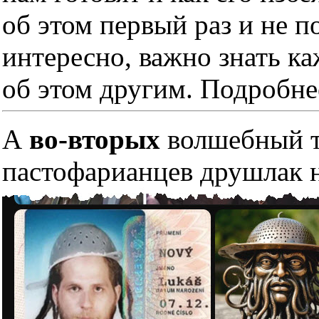
об этом первый раз и не п
интересно, важно знать к
об этом другим. Подробне
А
во-вторых
волшебный тр
пастофарианцев друшлак н