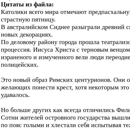
Цитаты из файла:
Католики всего мира отмечают предпасхальн
страстную пятницу.
В австралийском Сиднее разыграли древний с
новых декорациях.
По деловому району города прошла театрализ
процессия. Иисуса Христа с терновым венцом
израненого и измученного вели люди переоди
полицейских.
Это новый образ Римских центурионов. Они о
желающих понести крест, хотя некоторым это
удавалось.
Но больше других как всегда отличились Фил
Сотни жителей островного государства вышл
по пояс голыми и хлестали себя испытывая т