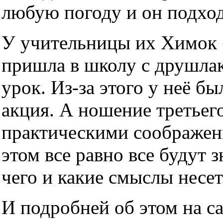
любую погоду и он подхо
У учительницы их Химок б
пришла в школу с друшлако
урок. Из-за этого у неё б
акция. А ношение третьег
практическими соображен
этом все равно все будут з
чего и какие смыслы несет
И подробней об этом на с