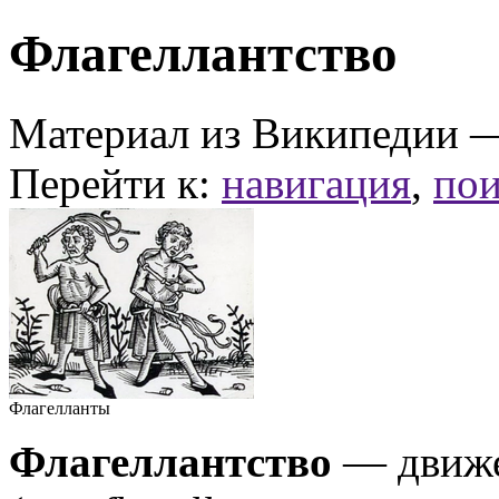
Флагеллантство
Материал из Википедии 
Перейти к:
навигация
,
пои
Флагелланты
Флагеллантство
— движе