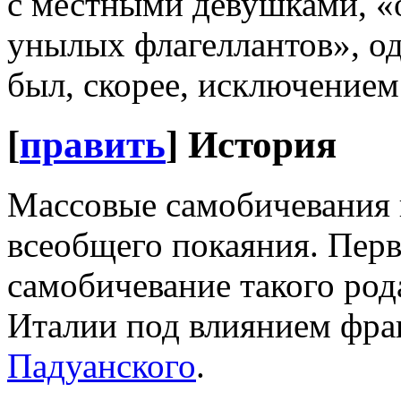
с местными девушками, «
унылых флагеллантов», од
был, скорее, исключением
[
править
]
История
Массовые самобичевания п
всеобщего покаяния. Перв
самобичевание такого ро
Италии под влиянием фр
Падуанского
.