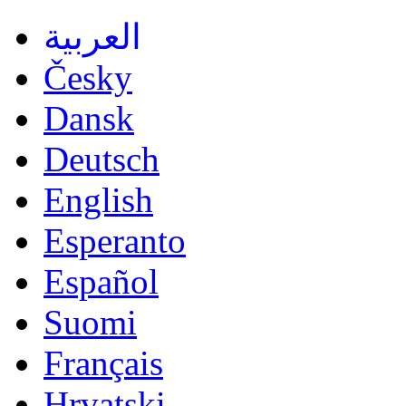
العربية
Česky
Dansk
Deutsch
English
Esperanto
Español
Suomi
Français
Hrvatski