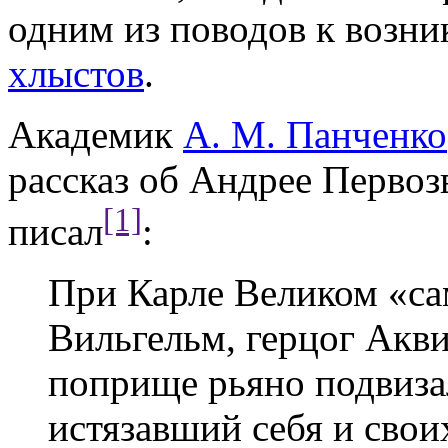
одним из поводов к возн
хлыстов
.
Академик
А. М. Панченко
рассказ об Андрее Первоз
[1]
писал
:
При Карле Великом «са
Вильгельм, герцог Акви
поприще рьяно подвизал
истязавший себя и свои