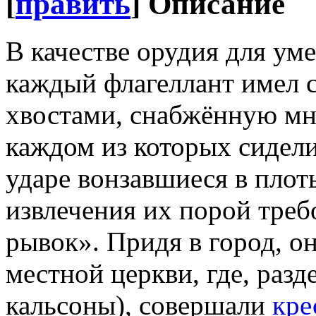
[
править
]
Описание
В качестве орудия для ум
каждый флагеллант имел 
хвостами, снабжённую мн
каждом из которых сидел
ударе вонзавшиеся в плоть
извлечения их порой тре
рывок». Придя в город, он
местной церкви, где, раз
кальсоны), совершали
кре