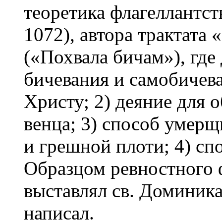
теоретика флагеллантс
1072), автора трактата 
(«Похвала бичам»), где
бичевания и самобичева
Христу; 2) деяние для 
венца; 3) способ умерщ
и грешной плоти; 4) сп
Образцом ревностного 
выставлял св. Доминика
написал.