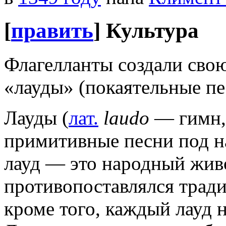
[
править
]
Культура
Флагелланты создали сво
«лауды» (покаятельные пе
Лауды (
лат.
laudo
— гимн, 
примитивные песни под н
лауд — это народный жив
противопоставлялся трад
кроме того, каждый лауд н