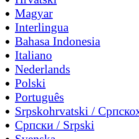
Magyar
Interlingua
Bahasa Indonesia
Italiano
Nederlands
Polski
Português
Srpskohrvatski / Српско
Српски / Srpski
Svenska