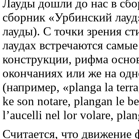
Лауды дошли до нас в сбо
сборник «Урбинский лауд»
лауды). С точки зрения ст
лаудах встречаются самые
конструкции, рифма основ
окончаниях или же на одн
(например, «planga la terra
ke son notare, plangan le be
l’aucelli nel lor volare, pla
Считается, что движение 