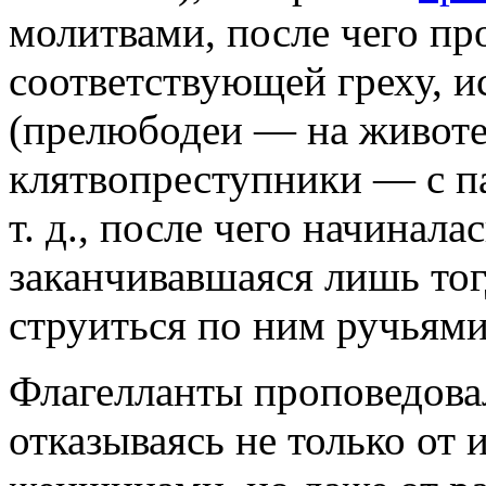
молитвами, после чего про
соответствующей греху, и
(прелюбодеи — на животе
клятвопреступники — с п
т. д., после чего начинал
заканчивавшаяся лишь тог
струиться по ним ручьям
Флагелланты проповедов
отказываясь не только от