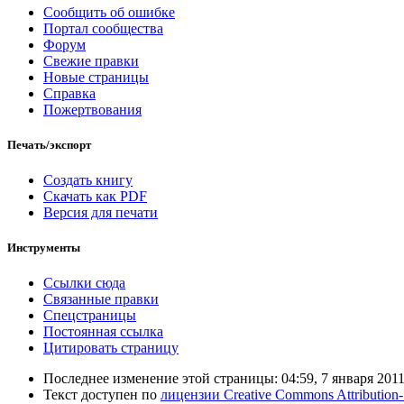
Сообщить об ошибке
Портал сообщества
Форум
Свежие правки
Новые страницы
Справка
Пожертвования
Печать/экспорт
Создать книгу
Скачать как PDF
Версия для печати
Инструменты
Ссылки сюда
Связанные правки
Спецстраницы
Постоянная ссылка
Цитировать страницу
Последнее изменение этой страницы: 04:59, 7 января 2011
Текст доступен по
лицензии Creative Commons Attribution-