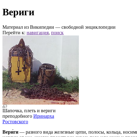
Вериги
Материал из Википедии — свободной энциклопедии
Перейти к:
навигация
,
поиск
Шапочка, плеть и вериги
преподобного
Иринарха
Ростовского
Вери́ги
— разного вида железные цепи, полосы, кольца, носим