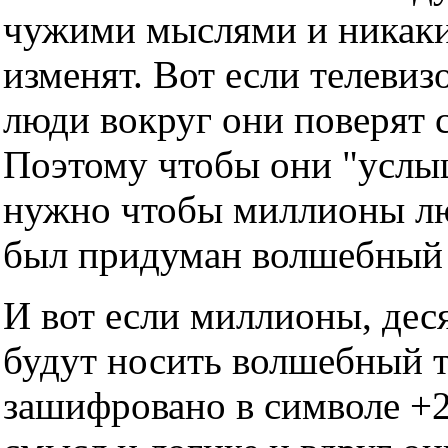
чужими мыслями и никаки
изменят. Вот если телевизо
люди вокруг они поверят с
Поэтому чтобы они "услы
нужно чтобы миллионы люд
был придуман волшебный т
И вот если миллионы, дес
будут носить волшебный тр
зашифровано в символе +2