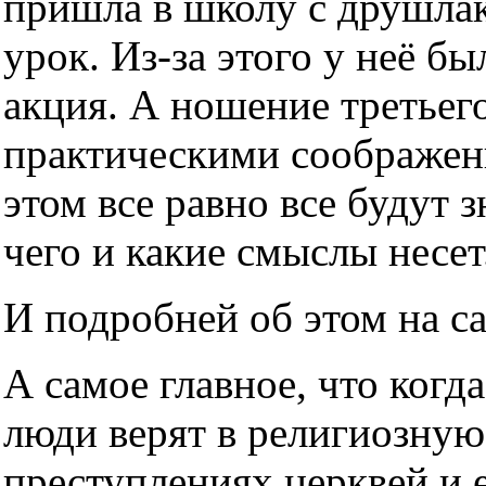
пришла в школу с друшлако
урок. Из-за этого у неё б
акция. А ношение третьег
практическими соображен
этом все равно все будут з
чего и какие смыслы несет
И подробней об этом на с
А самое главное, что когда
люди верят в религиозную
преступлениях церквей и е