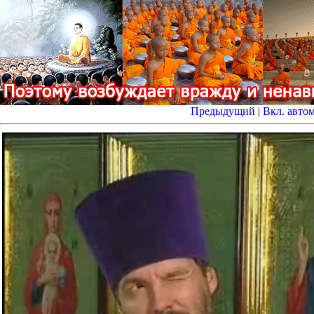
Предыдущий
|
Вкл. авто