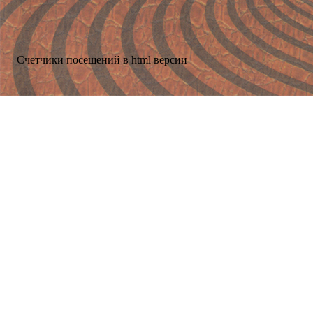
Счетчики посещений в html версии