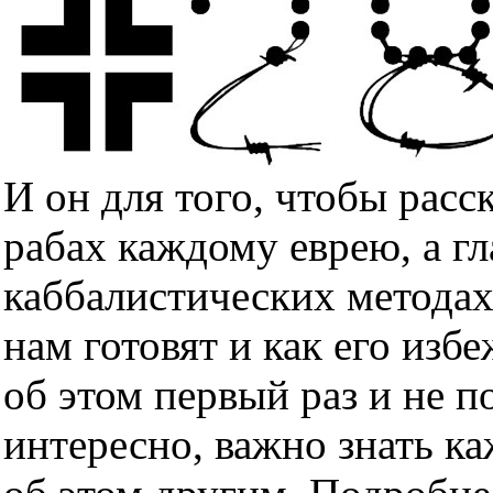
И он для того, чтобы расс
рабах каждому еврею, а гл
каббалистических методах
нам готовят и как его изб
об этом первый раз и не п
интересно, важно знать к