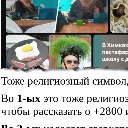
Тоже религиозный символ,
Во
1-ых
это тоже религио
чтобы рассказать о +2800 