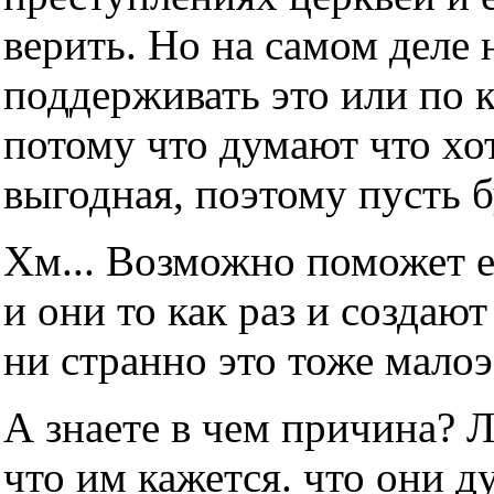
верить. Но на самом деле н
поддерживать это или по 
потому что думают что хот
выгодная, поэтому пусть б
Хм... Возможно поможет е
и они то как раз и создаю
ни странно это тоже мало
А знаете в чем причина? 
что им кажется. что они д