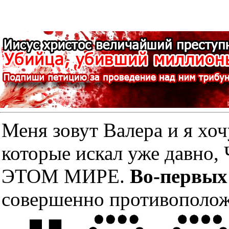
Меня зовут Валера и я хоч
которые искал уже дав
ЭТОМ МИРЕ.
Во-первых
совершенно противополож