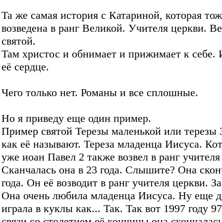
Та же самая история с Катариной, которая то
возведена в ранг Великой. Учителя церкви. В
святой.
Там христос и обнимает и прижимает к себе. 
её сердце.
Чего только нет. Романы и все сплошные.
Но я приведу еще один пример.
Пример святой Терезы маленькой или терезы 
как её называют. Тереза младенца Иисуса. Ко
уже иоан Павел 2 также возвел в ранг учителя
Сканчалась она в 23 года. Слышите? Она скон
года. Он её возводит в ранг учителя церкви. З
Она очень любила младенца Иисуса. Ну еще д
играла в куклы как... Так. Так вот 1997 году 97
связи со столетием её кончины она скончалась