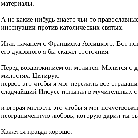
материалы.
А не какие нибудь знаете чьи-то православны
инсенуации против католических святых.
Итак начанем с Франциска Ассицкого. Вот по
его духовного я бы сказал состояния.
Перед воздвижинием он молится. Молится о д
милостях. Цитирую
первое это чтобы я мог пережить все страдани
сладчайший Иисусе испытал в мучительных с
и вторая милость это чтобы я мог почуствоват
неограниченную любовь, которую дарил ты с
Кажется правда хорошо.