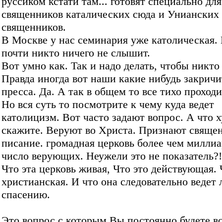
руссиком кстати там... готовят специально дл
священников каталических сюда и Унианских
священников.
В Москве у нас семинария уже католическая.
почти никто ничего не слышит.
Вот умно как. Так и надо делать, чтобы никто
Правда иногда вот наши какие нибудь закричи
пресса. Да. А так в общем то все тихо проходи
Но вся суть то посмотрите к чему куда ведет
католицизм. Вот часто задают вопрос. А что х
скажите. Веруют во Христа. Признают свяще
писание. громадная церковь более чем милли
число верующих. Неужели это не показатель?!
Что эта церковь живая, Что это действующая. 
христианская. И что она следовательно ведет 
спасению.
Это вопрос с которым Вы постоянно будете вс