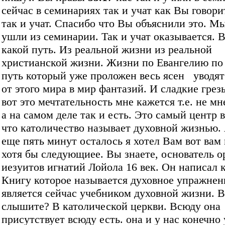
сейчас в семинариях так и учат как Вы говори
так и учат. Спасибо что Вы объяснили это. М
ушли из семинарии. Так и учат оказывается. В
какой путь. Из реальной жизни из реальной
христианской жизни. Жизни по Евангелию по 
путь который уже проложен весь ясен уводят
от этого мира в мир фантазий. И сладкие гре
вот это мечтательность мне кажется т.е. не мн
а на самом деле так и есть. Это самый центр в
что католичество называет духовной жизнью.
еще пять минут осталось я хотел Вам вот вам
хотя бы следующиее. Вы знаете, основатель о
иезуитов игнатий Лойола 16 век. Он написал 
Книгу которое называется духовное упражнен
является сейчас учебником духовной жизни. 
слышите? В католической церкви. Всюду она
присутствует всюду есть. она и у нас конечно 