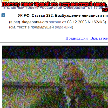
Предыдущий
|
Вкл. авто