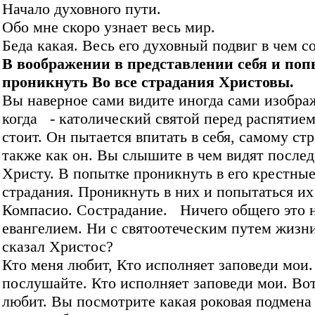
Начало духовного пути.
Обо мне скоро узнает весь мир.
Беда какая. Весь его духовный подвиг в чем с
В воображении в представлении себя и поп
проникнуть Во все страдания Христовы.
Вы наверное сами видите иногда сами изобра
когда - католический святой перед распятием
стоит. Он пытается впитать в себя, самому стр
также как он. Вы слышите в чем видят после
Христу. В попытке проникнуть в его крестны
страдания. Проникнуть в них и попытаться их
Компасио. Сострадание. Ничего общего это н
евангелием. Ни с святоотеческим путем жизни
сказал Христос?
Кто меня любит, Кто исполняет заповеди мои
послушайте. Кто исполняет заповеди мои. Вот
любит. Вы посмотрите какая роковая подмена