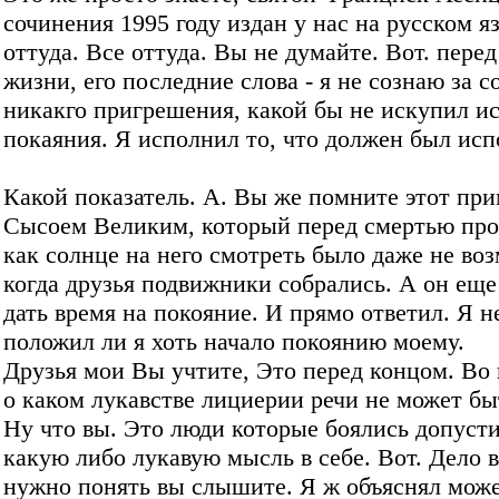
сочинения 1995 году издан у нас на русском я
оттуда. Все оттуда. Вы не думайте. Вот. пере
жизни, его последние слова - я не сознаю за с
никакго пригрешения, какой бы не искупил и
покаяния. Я исполнил то, что должен был исп
Какой показатель. А. Вы же помните этот при
Сысоем Великим, который перед смертью про
как солнце на него смотреть было даже не во
когда друзья подвижники собрались. А он еще
дать время на покояние. И прямо ответил. Я н
положил ли я хоть начало покоянию моему.
Друзья мои Вы учтите, Это перед концом. Во
о каком лукавстве лициерии речи не может бы
Ну что вы. Это люди которые боялись допуст
какую либо лукавую мысль в себе. Вот. Дело в
нужно понять вы слышите. Я ж объяснял може