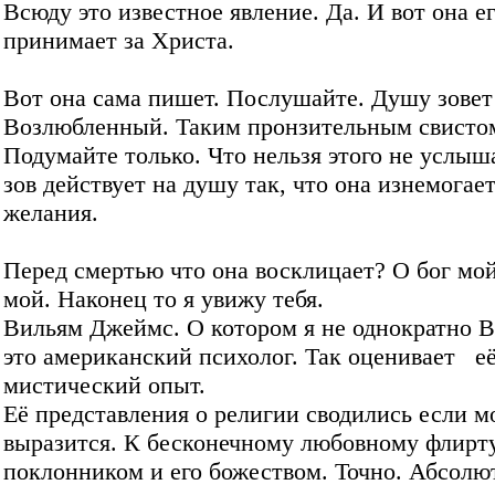
Всюду это известное явление. Да. И вот она е
принимает за Христа.
Вот она сама пишет. Послушайте. Душу зовет
Возлюбленный. Таким пронзительным свисто
Подумайте только. Что нельзя этого не услыш
зов действует на душу так, что она изнемогает
желания.
Перед смертью что она восклицает? О бог мо
мой. Наконец то я увижу тебя.
Вильям Джеймс. О котором я не однократно В
это американский психолог. Так оценивает е
мистический опыт.
Её представления о религии сводились если м
выразится. К бесконечному любовному флирт
поклонником и его божеством. Точно. Абсолю