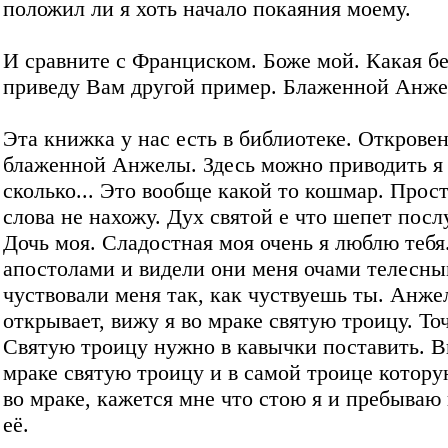
положил ли я хоть начало покаяния моему.
И сравните с Франциском. Боже мой. Какая бе
приведу Вам другой пример. Блаженной Анже
Эта книжка у нас есть в библиотеке. Открове
блаженной Анжелы. Здесь можно приводить я
сколько... Это вообще какой то кошмар. Прост
слова не нахожу. Дух святой е что шепет пос
Дочь моя. Сладостная моя очень я люблю тебя.
апостолами и видели они меня очами телесны
чуствовали меня так, как чуствуешь ты. Анже
открывает, вижу я во мраке святую троицу. То
Святую троицу нужно в кавычки поставить. В
мраке святую троицу и в самой троице котору
во мраке, кажется мне что стою я и пребываю 
её.