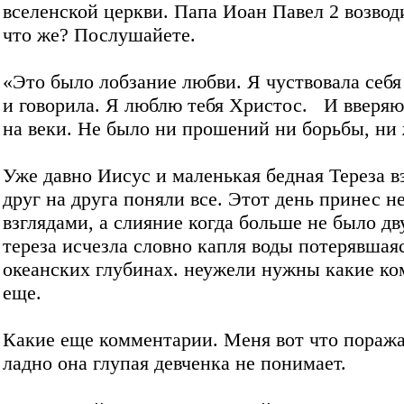
вселенской церкви. Папа Иоан Павел 2 возводи
что же? Послушайете.
«Это было лобзание любви. Я чуствовала себ
и говорила. Я люблю тебя Христос. И вверяю 
на веки. Не было ни прошений ни борьбы, ни 
Уже давно Иисус и маленькая бедная Тереза в
друг на друга поняли все. Этот день принес н
взглядами, а слияние когда больше не было дв
тереза исчезла словно капля воды потерявшаяс
океанских глубинах. неужели нужны какие к
еще.
Какие еще комментарии. Меня вот что поража
ладно она глупая девченка не понимает.