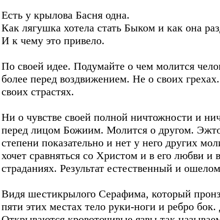
Есть у крылова Басня одна.
Как лягушка хотела стать Быком и как она раз
И к чему это привело.
По своей идее. Подумайте о чем молится чело
более перед воздвижением. Не о своих грехах.
своих страстях.
Ни о чувстве своей полной ничтожности и ни
перед лицом Божиим. Молится о другом. Эжт
степени показательно и нет у него других мол
хочет сравняться со Христом и в его любви и в
страданиях. Результат естественный и ошел
Видя шестикрылого Серафима, который пронза
пяти этих местах тело руки-ноги и ребро бок. 
Открываются кровоточивые язвы так называе