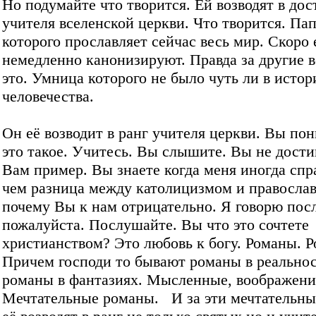
Но подумайте что творится. Ей возводят в до
учителя вселенской церкви. Что творится. Пап
которого прославляет сейчас весь мир. Скоро 
немедленно канонизируют. Правда за другие в
это. Умница которого не было чуть ли в истор
человечества.
Он её возводит в ранг учителя церкви. Вы по
это такое. Учитесь. Вы слышите. Вы не дости
Вам пример. Вы знаете когда меня иногда спр
чем разница между католицизмом и правосла
почему Вы к нам отрицательно. Я говорю пос
пожалуйста. Послушайте. Вы что это сочтете
христианством? Это любовь к богу. Романы. 
Причем господи то бывают романы в реальнос
романы в фантазиях. Мысленные, воображени
Мечтательные романы. И за эти мечтательн