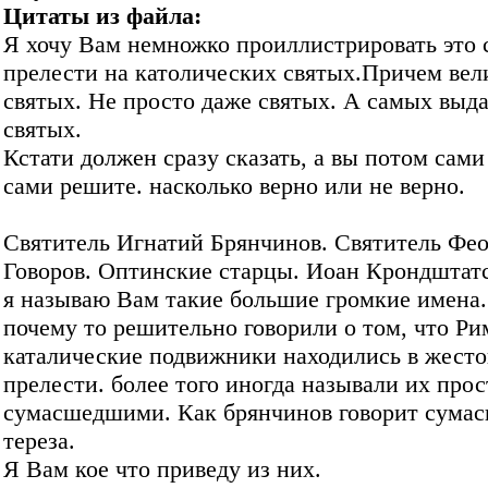
Цитаты из файла:
Я хочу Вам немножко проиллистрировать это 
прелести на католических святых.Причем вел
святых. Не просто даже святых. А самых вы
святых.
Кстати должен сразу сказать, а вы потом сами
сами решите. насколько верно или не верно.
Святитель Игнатий Брянчинов. Святитель Фе
Говоров. Оптинские старцы. Иоан Крондштатс
я называю Вам такие большие громкие имена
почему то решительно говорили о том, что Ри
каталические подвижники находились в жест
прелести. более того иногда называли их прос
сумасшедшими. Как брянчинов говорит сума
тереза.
Я Вам кое что приведу из них.