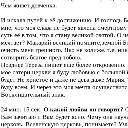
Чем живет девченка.
И искала путей к её достижению. И господь Б
мне, что моя слава не будет явлена смертному
суть её в том, что я стану великой святой. О ч
мечтает? Макарий великий помните,земной Бо
очисть меня грешного. Яко не колиже. т.е. ник
сотворить благое пред тобою.
Позднее Тереза пишет еще более откровенно.
мое сатери церкви я буду любовью с большой 
будет Не христос и даже не дева даже Мария. 
буду всем. И через это моя мечта осуществитс
Восклицательный знак.
24 мин. 15 сек.
О какой любви он говорит?
С
Вам зачитаю и Вам будет ясно. Чему она науч
церковь. Вселенскую церковь, понимаете? Уч