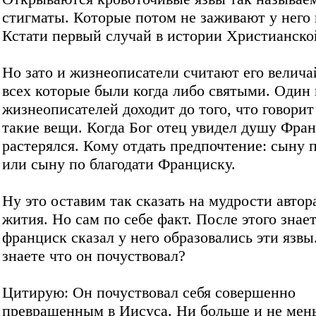
стигматы. Которые потом не заживают у него
Кстати первый случай в истории Христианско
Но зато и жизнеописатели считают его велич
всех которые были когда либо святыми. Один 
жизнеописателей доходит до того, что говорит
такие вещи. Когда Бог отец увидел душу Фран
растерялся. Кому отдать предпочтение: сыну п
или сыну по благодати Франциску.
Ну это оставим так сказать на мудрости автор
жития. Но сам по себе факт. После этого знает
франциск сказал у него образовались эти язвы
знаете что он почуствовал?
Цитирую: Он почуствовал себя совершенно
превращенным в Иисуса. Ни больше и не мень