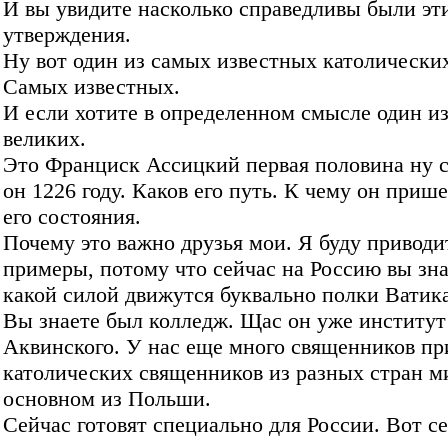
И вы увидите насколько справедливы были эт
утверждения.
Ну вот один из самых известных католически
Самых известных.
И если хотите в определенном смысле один и
великих.
Это Франциск Ассицкий первая половина ну 
он 1226 году. Каков его путь. К чему он приш
его состояния.
Почему это важно друзья мои. Я буду приводи
примеры, потому что сейчас на Россию вы зна
какой силой движутся буквально полки Ватика
Вы знаете был колледж. Щас он уже институ
Аквинского. У нас еще много священников п
католических священников из разных стран м
основном из Польши.
Сейчас готовят специально для России. Вот с