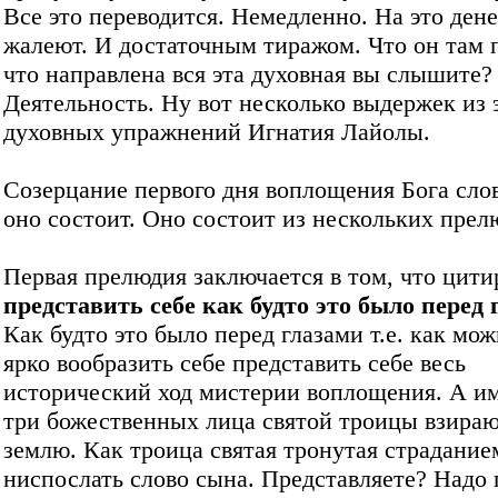
Все это переводится. Немедленно. На это дене
жалеют. И достаточным тиражом. Что он там
что направлена вся эта духовная вы слышите?
Деятельность. Ну вот несколько выдержек из 
духовных упражнений Игнатия Лайолы.
Созерцание первого дня воплощения Бога слов
оно состоит. Оно состоит из нескольких прел
Первая прелюдия заключается в том, что цит
представить себе как будто это было перед 
Как будто это было перед глазами т.е. как мо
ярко вообразить себе представить себе весь
исторический ход мистерии воплощения. А и
три божественных лица святой троицы взираю
землю. Как троица святая тронутая страдание
ниспослать слово сына. Представляете? Надо