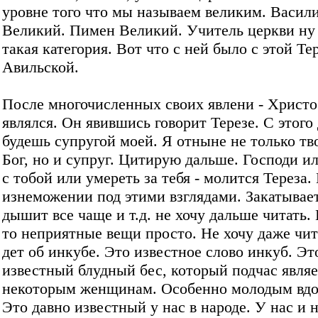
уровне того что мы называем великим. Васил
Великий. Пимен Великий. Учитель церкви ну
такая категория. Вот что с ней было с этой Те
Авильской.
После многочисленных своих явлени - Христо
являлся. Он явившись говорит Терезе. С этого
будешь супругой моей. Я отныне не только тв
Бог, но и супруг. Цитирую дальше. Господи ил
с тобой или умереть за тебя - молится Тереза.
изнеможении под этими взглядами. Закатывает
дышит все чаще и т.д. не хочу дальше читать.
то неприятные вещи просто. Не хочу даже чит
дет об инкубе. Это известное слово инкуб. Эт
известный блудный бес, который подчас являе
некоторым женщинам. Особенно молодым вдо
Это давно известный у нас в народе. У нас и н