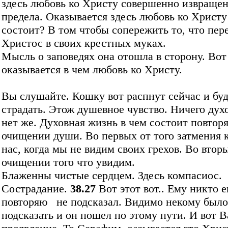
здесь любовь ко Христу совершенно извращен
предела. Оказывается здесь любовь ко Христу
состоит? В том чтобы сопережить то, что пер
Христос в своих крестных муках.
Мысль о заповедях она отошла в сторону. Вот
оказывается в чем любовь ко Христу.
Вы слушайте. Кошку вот распнут сейчас и бу
страдать. Этож душевное чувство. Ничего дух
нет же. Духовная жизнь в чем состоит повтор
очищении души. Во первых от того затмения к
нас, когда мы не видим своих грехов. Во втор
очищении того что увидим.
Блаженны чистые сердцем. Здесь компасиос.
Сострадание.
38.27
Вот этот вот.. Ему никто е
повторяю не подсказал. Видимо некому было
подсказать и он пошел по этому пути. И вот 