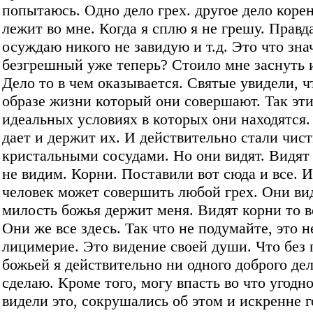
попытаюсь. Одно дело грех. другое дело коре
лежит во мне. Когда я сплю я не грешу. Правд
осуждаю никого не завидую и т.д. Это что зна
безгрешный уже теперь? Стоило мне заснуть и
Дело то в чем оказывается. Святые увидели, ч
образе жизни который они совершают. Так эт
идеальных условиях в которых они находятся.
дает и держит их. И действительно стали чис
кристальными сосудами. Но они видят. Видят
не видим. Корни. Поставили вот сюда и все. И
человек может совершить любой грех. Они ви
милость божья держит меня. Видят корни то в
Они же все здесь. Так что не подумайте, это н
лицимерие. Это видение своей души. Что без
божьей я действительно ни одного доброго дел
сделаю. Кроме того, могу впасть во что угодн
видели это, сокрушались об этом и искренне 