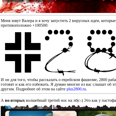
Меня зовут Валера и я хочу запустить 2 вирусных идеи, к
противоположно +100500:
И он для того, чтобы рассказать о еврейском фашизме, 2800 ра
готовят и как его избежать. Я думаю многие из вас слышат об э
другим. Подробнее об этом на сайте
plus2800.ru
.
А
во-вторых
волшебный третий нос на лбу:-) Это как у пастоф