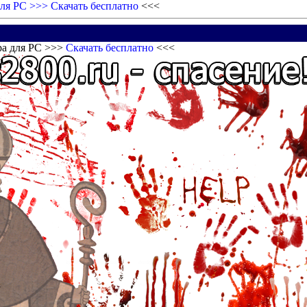
для PC >>>
Скачать бесплатно
<<<
ра для PC >>>
Скачать бесплатно
<<<