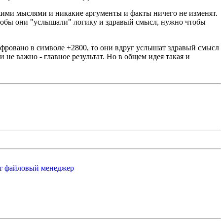
ужими мыслями и никакие аргументы и факты ничего не изменят.
 чтобы они "услышали" логику и здравый смысл, нужно чтобы
ифровано в символе +2800, то они вдруг услышат здравый смысл
и не важно - главное результат. Но в общем идея такая и
от файловый менеджер