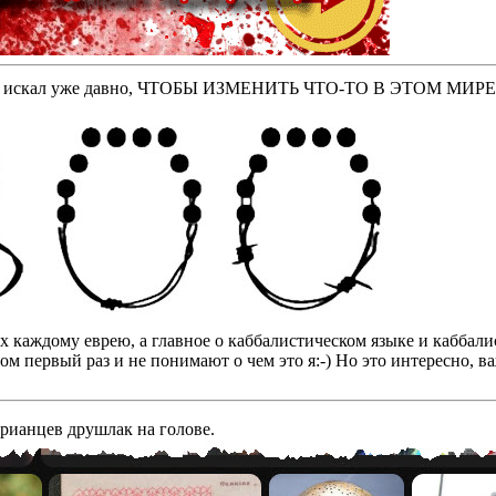
оторые искал уже давно, ЧТОБЫ ИЗМЕНИТЬ ЧТО-ТО В ЭТОМ МИР
бах каждому еврею, а главное о каббалистическом языке и кабба
том первый раз и не понимают о чем это я:-) Но это интересно, 
арианцев друшлак на голове.