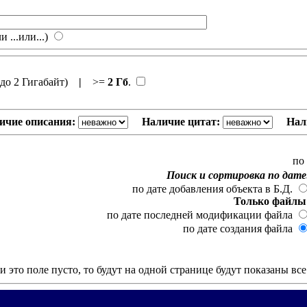
и ...или...)
до 2 Гигабайт)
|
>=
2 Гб
.
ичие описания:
Наличие цитат:
Нал
по
Поиск и сортировка по дате
по дате добавления объекта в Б.Д.
Только файлы
по дате последней модификации файла
по дате создания файла
и это поле пусто, то будут на одной странице будут показаны вс