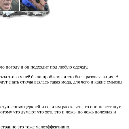
юбую погоду и он подходит под любую одежду.
-за этого у неё были проблемы и это была разовая акция. А
т знать откуда взялась такая мода, для чего и какие смыслы
еступлениях церквей и если им рассказать, то они перестанут
потому что думают что хоть это и ложь, но ложь полезная и
и странно это тоже малоэффективно.