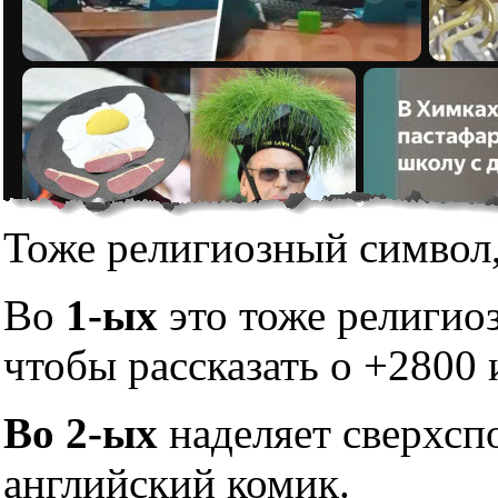
Тоже религиозный символ,
Во
1-ых
это тоже религио
чтобы рассказать о +2800 
Во 2-ых
наделяет сверхсп
английский комик.