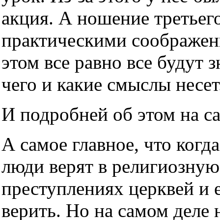
акция. А ношение третьег
практическими соображен
этом все равно все будут з
чего и какие смыслы несет
И подробней об этом на с
А самое главное, что когда
люди верят в религиозную
преступлениях церквей и е
верить. Но на самом деле н