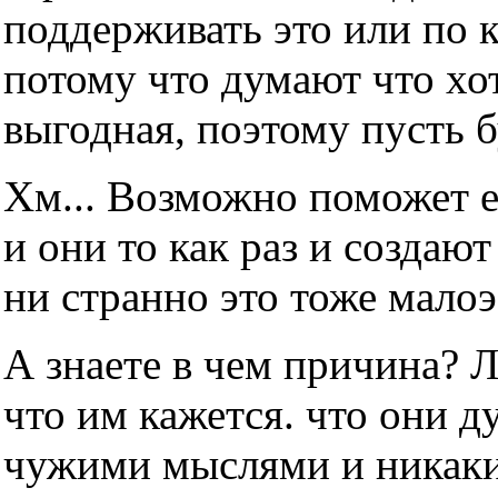
поддерживать это или по 
потому что думают что хот
выгодная, поэтому пусть б
Хм... Возможно поможет е
и они то как раз и создаю
ни странно это тоже мало
А знаете в чем причина? 
что им кажется. что они д
чужими мыслями и никаки