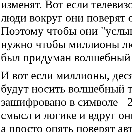
изменят. Вот если телевизо
люди вокруг они поверят с
Поэтому чтобы они "услы
нужно чтобы миллионы люд
был придуман волшебный т
И вот если миллионы, дес
будут носить волшебный тр
зашифровано в символе +2
смысл и логике и вдруг он
а просто опять поверят ав