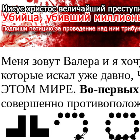
Меня зовут Валера и я хоч
которые искал уже дав
ЭТОМ МИРЕ.
Во-первых
совершенно противополож