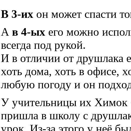
В 3-их
он может спасти то
А
в 4-ых
его можно исполь
всегда под рукой.
И в отличии от друшлака 
хоть дома, хоть в офисе, х
любую погоду и он подхо
У учительницы их Химок б
пришла в школу с друшлако
урок. Из-за этого у неё б