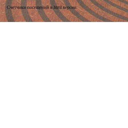
Счетчики посещений в html версии