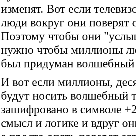
изменят. Вот если телевизо
люди вокруг они поверят с
Поэтому чтобы они "услы
нужно чтобы миллионы люд
был придуман волшебный т
И вот если миллионы, дес
будут носить волшебный тр
зашифровано в символе +2
смысл и логике и вдруг он