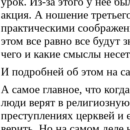
урок. Из-за этого у неё б
акция. А ношение третьег
практическими соображен
этом все равно все будут з
чего и какие смыслы несет
И подробней об этом на с
А самое главное, что когда
люди верят в религиозную
преступлениях церквей и е
верить. Но на самом деле н