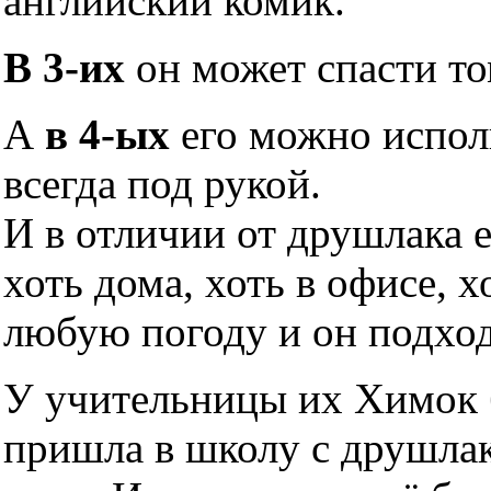
английский комик.
В 3-их
он может спасти то
А
в 4-ых
его можно исполь
всегда под рукой.
И в отличии от друшлака 
хоть дома, хоть в офисе, х
любую погоду и он подхо
У учительницы их Химок б
пришла в школу с друшлако