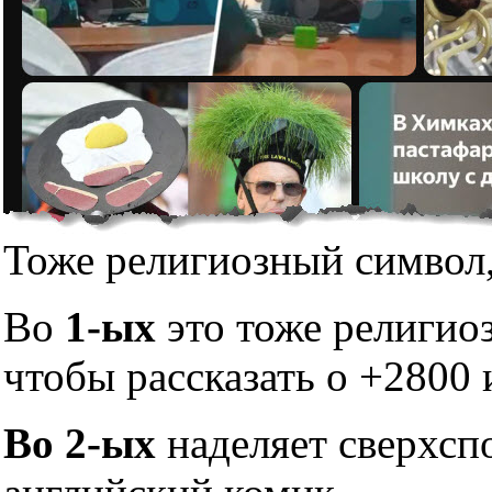
Тоже религиозный символ,
Во
1-ых
это тоже религио
чтобы рассказать о +2800 
Во 2-ых
наделяет сверхсп