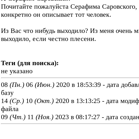
Почитайте пожалуйста Серафима Саровского, 
конкретно он описывает тот человек.
Из Вас что нибудь выходило? Из меня очень м
выходило, если честно плесени.
Теги (для поиска):
не указано
08
(Пн.)
06
(Июн.)
2020 в 18:53:39 - дата добав
базу
14
(Ср.)
10
(Окт.)
2020 в 13:13:25 - дата моди
файла
09
(Чт.)
11
(Ноя.)
2023 в 08:17:27 - дата созда