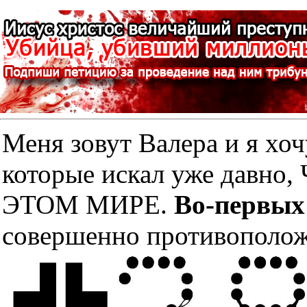
Меня зовут Валера и я хоч
которые искал уже дав
ЭТОМ МИРЕ.
Во-первых
совершенно противополож