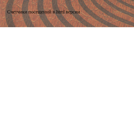
Счетчики посещений в html версии