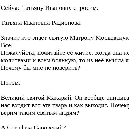
Сейчас Татьяну Ивановну спросим.
Татьяна Ивановна Радионова.
Значит кто знает святую Матрону Московскую
Все.
Пожалуйста, почитайте её житие. Когда она и
молитвами и всем больную, то из неё вышла 
Почему бы мне не поверить?
Потом.
Великий святой Макарий. Он вообще описывал
нас входит вот эта тварь и как выходит. Поче
верим таким святым людям?
А Серафим Саровский?