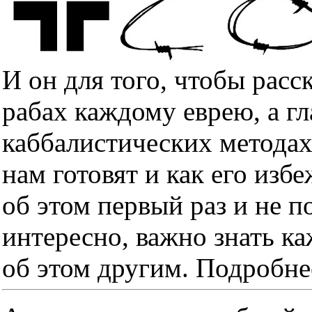
И он для того, чтобы расс
рабах каждому еврею, а гл
каббалистических методах
нам готовят и как его изб
об этом первый раз и не п
интересно, важно знать к
об этом другим. Подробне