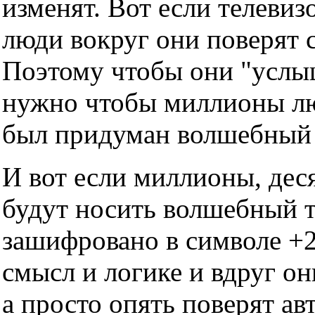
изменят. Вот если телевизо
люди вокруг они поверят с
Поэтому чтобы они "услы
нужно чтобы миллионы люд
был придуман волшебный т
И вот если миллионы, дес
будут носить волшебный тр
зашифровано в символе +2
смысл и логике и вдруг он
а просто опять поверят ав