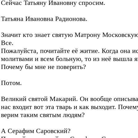
Сейчас Татьяну Ивановну спросим.
Татьяна Ивановна Радионова.
Значит кто знает святую Матрону Московскую
Все.
Пожалуйста, почитайте её житие. Когда она и
молитвами и всем больную, то из неё вышла 
Почему бы мне не поверить?
Потом.
Великий святой Макарий. Он вообще описывал
нас входит вот эта тварь и как выходит. Поче
верим таким святым людям?
А Серафим Саровский?