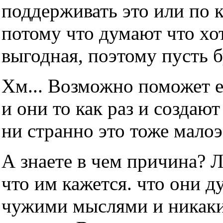
поддерживать это или по 
потому что думают что хот
выгодная, поэтому пусть б
Хм... Возможно поможет е
и они то как раз и создаю
ни странно это тоже мало
А знаете в чем причина? 
что им кажется. что они д
чужими мыслями и никаки