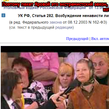
Предыдущий
|
Вкл. авто