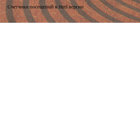
Счетчики посещений в html версии