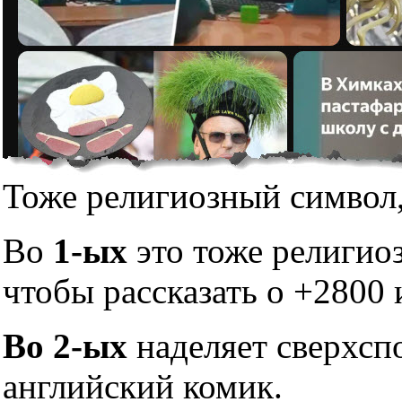
Тоже религиозный символ,
Во
1-ых
это тоже религио
чтобы рассказать о +2800 
Во 2-ых
наделяет сверхсп
английский комик.