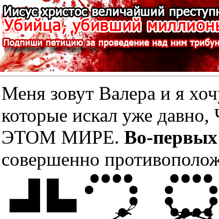
Меня зовут Валера и я хоч
которые искал уже дав
ЭТОМ МИРЕ.
Во-первых
совершенно противополож