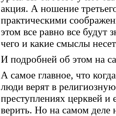
акция. А ношение третьег
практическими соображен
этом все равно все будут з
чего и какие смыслы несет
И подробней об этом на с
А самое главное, что когда
люди верят в религиозную
преступлениях церквей и е
верить. Но на самом деле н