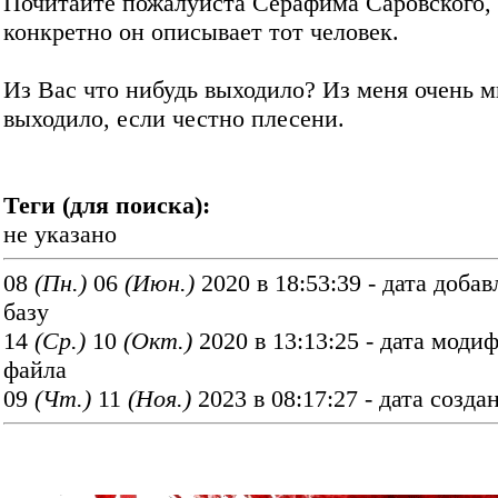
Почитайте пожалуйста Серафима Саровского, 
конкретно он описывает тот человек.
Из Вас что нибудь выходило? Из меня очень м
выходило, если честно плесени.
Теги (для поиска):
не указано
08
(Пн.)
06
(Июн.)
2020 в 18:53:39 - дата добав
базу
14
(Ср.)
10
(Окт.)
2020 в 13:13:25 - дата моди
файла
09
(Чт.)
11
(Ноя.)
2023 в 08:17:27 - дата созда