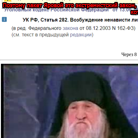
Через
8