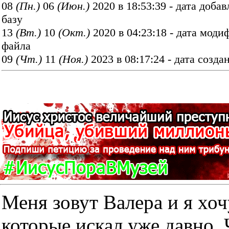
08
(Пн.)
06
(Июн.)
2020 в 18:53:39 - дата добав
базу
13
(Вт.)
10
(Окт.)
2020 в 04:23:18 - дата мод
файла
09
(Чт.)
11
(Ноя.)
2023 в 08:17:24 - дата созда
Меня зовут Валера и я хоч
которые искал уже дав