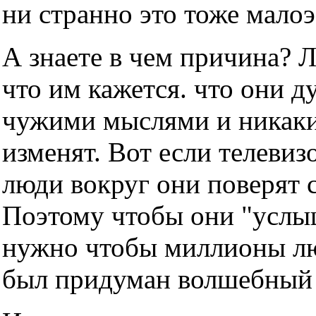
ни странно это тоже мало
А знаете в чем причина? 
что им кажется. что они д
чужими мыслями и никаки
изменят. Вот если телевизо
люди вокруг они поверят с
Поэтому чтобы они "услы
нужно чтобы миллионы люд
был придуман волшебный т