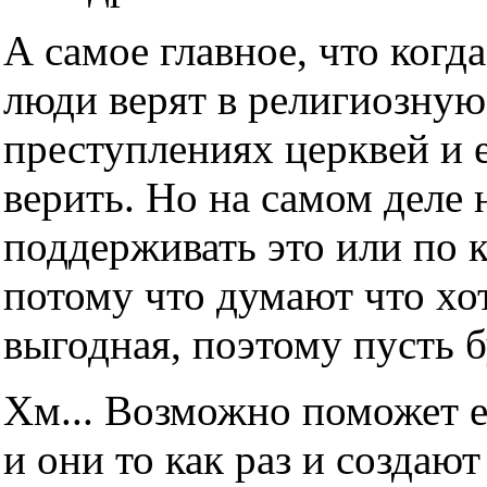
А самое главное, что когда
люди верят в религиозную
преступлениях церквей и е
верить. Но на самом деле н
поддерживать это или по 
потому что думают что хот
выгодная, поэтому пусть б
Хм... Возможно поможет е
и они то как раз и создаю