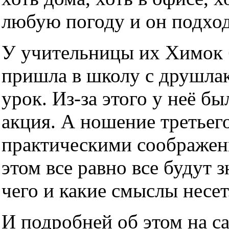
любую погоду и он подхо
У учительницы их Химок б
пришла в школу с друшлако
урок. Из-за этого у неё б
акция. А ношение третьег
практическими соображен
этом все равно все будут з
чего и какие смыслы несет
И подробней об этом на с