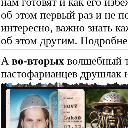
нам готовят и как его изб
об этом первый раз и не п
интересно, важно знать к
об этом другим. Подробне
А
во-вторых
волшебный тр
пастофарианцев друшлак н