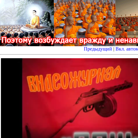
Предыдущий
|
Вкл. авто