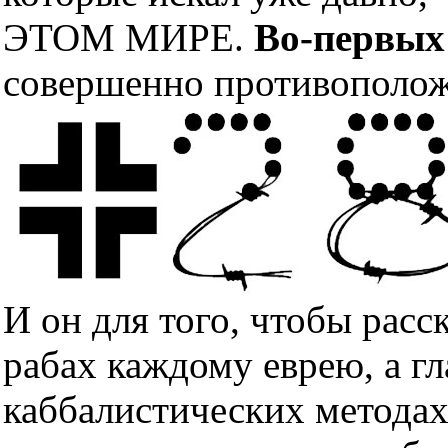
ЭТОМ МИРЕ.
Во-первых
совершенно противополож
И он для того, чтобы расс
рабах каждому еврею, а гл
каббалистических методах