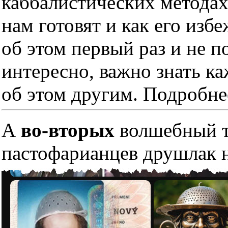
каббалистических методах
нам готовят и как его изб
об этом первый раз и не п
интересно, важно знать к
об этом другим. Подробне
А
во-вторых
волшебный тр
пастофарианцев друшлак н