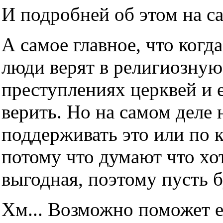
И подробней об этом на с
А самое главное, что когда
люди верят в религиозную
преступлениях церквей и е
верить. Но на самом деле н
поддерживать это или по 
потому что думают что хот
выгодная, поэтому пусть б
Хм... Возможно поможет е