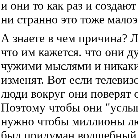
и они то как раз и создаю
ни странно это тоже мало
А знаете в чем причина? 
что им кажется. что они д
чужими мыслями и никаки
изменят. Вот если телевизо
люди вокруг они поверят с
Поэтому чтобы они "услы
нужно чтобы миллионы люд
был придуман волшебный т