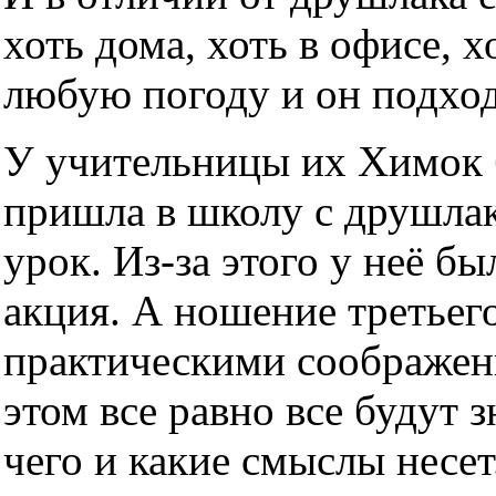
хоть дома, хоть в офисе, х
любую погоду и он подхо
У учительницы их Химок б
пришла в школу с друшлако
урок. Из-за этого у неё б
акция. А ношение третьег
практическими соображен
этом все равно все будут з
чего и какие смыслы несет