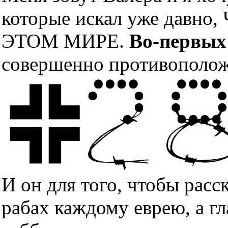
которые искал уже дав
ЭТОМ МИРЕ.
Во-первых
совершенно противополож
И он для того, чтобы расс
рабах каждому еврею, а гл