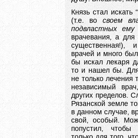
Князь стал искать 
(т.е. во
своем вл
подвластных ему
врачевания, а для
существенная!),
врачей и много был
бы искал лекаря д
то и нашел бы. Дл
не только лечения 
независимый врач
других пределов. С
Рязанской земле то
в данном случае, в
свой, особый. Мож
попустил, чтобы
только для того, ч