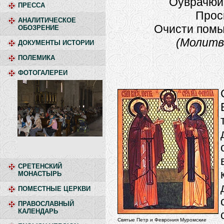
Оуврачюи
ПРЕССА
Прос
АНАЛИТИЧЕСКОЕ
Очисти помы
ОБОЗРЕНИЕ
(Молитв
ДОКУМЕНТЫ ИСТОРИИ
ПОЛЕМИКА
ФОТОГАЛЕРЕИ
СРЕТЕНСКИЙ
МОНАСТЫРЬ
ПОМЕСТНЫЕ ЦЕРКВИ
ПРАВОСЛАВНЫЙ
КАЛЕНДАРЬ
Святые Петр и Феврония Муромские