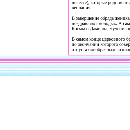
невесте), которые родствен
венчания.
В завершение обряда жениха
поздравляют молодых. А сам
Космы и Дамиана, мучеников
В самом конце церковного б
по окончании которого сове
отпуста новобрачным возгла