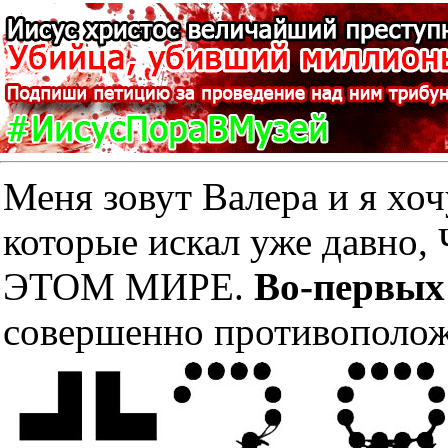
Меня зовут Валера и я хоч
которые искал уже дав
ЭТОМ МИРЕ.
Во-первых
совершенно противополож