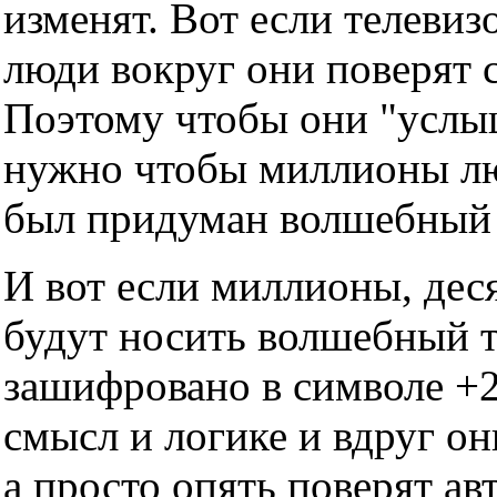
изменят. Вот если телевизо
люди вокруг они поверят с
Поэтому чтобы они "услы
нужно чтобы миллионы люд
был придуман волшебный т
И вот если миллионы, дес
будут носить волшебный тр
зашифровано в символе +2
смысл и логике и вдруг он
а просто опять поверят ав