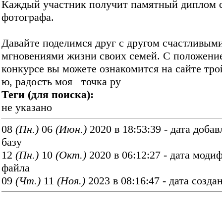
Каждый участник получит памятный диплом 
фотографа.
Давайте поделимся друг с другом счастливым
мгновениями жизни своих семей. С положени
конкурсе вы можете ознакомится на сайте тро
ю, радость моя точка ру
Теги (для поиска):
не указано
08
(Пн.)
06
(Июн.)
2020 в 18:53:39 - дата добав
базу
12
(Пн.)
10
(Окт.)
2020 в 06:12:27 - дата моди
файла
09
(Чт.)
11
(Ноя.)
2023 в 08:16:47 - дата созда