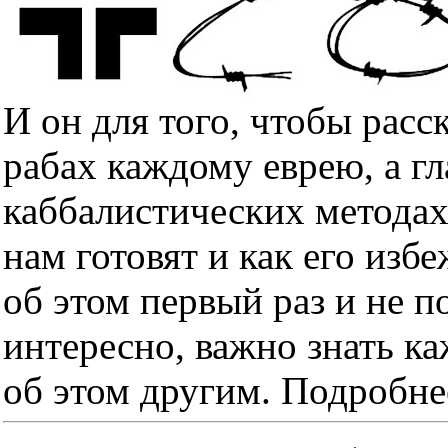
И он для того, чтобы расс
рабах каждому еврею, а гл
каббалистических методах
нам готовят и как его изб
об этом первый раз и не п
интересно, важно знать к
об этом другим. Подробне