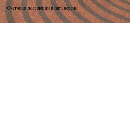
Счетчики посещений в html версии