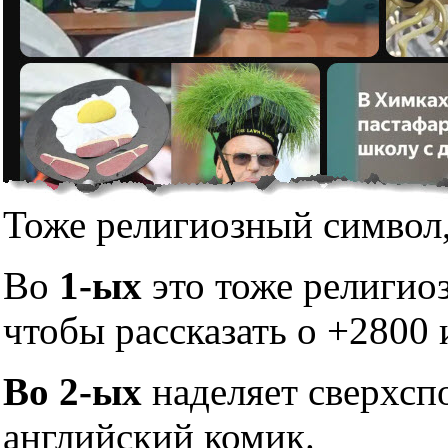
Тоже религиозный символ,
Во
1-ых
это тоже религио
чтобы рассказать о +2800 
Во 2-ых
наделяет сверхсп
английский комик.