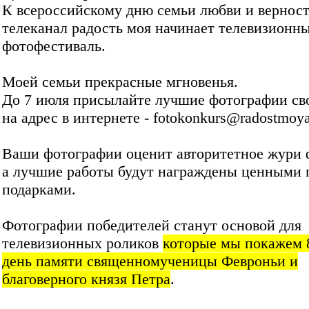
К всероссийскому дню семьи любви и вернос
телеканал радость моя начинает телевизионн
фотофестиваль.
Моей семьи прекрасные мгновенья.
До 7 июля присылайте лучшие фотографии св
на адрес в интернете - fotokonkurs@radostmoya
Ваши фотографии оценит авторитетное жури 
а лучшие работы будут награждены ценными 
подарками.
Фотографии победителей станут основой для
телевизионных роликов
которые мы покажем 
день памяти священномученицы Февроньи и
благоверного князя Петра
.