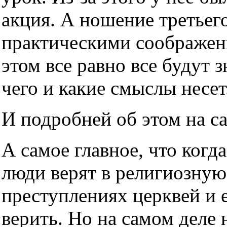
акция. А ношение третьег
практическими соображен
этом все равно все будут з
чего и какие смыслы несет
И подробней об этом на с
А самое главное, что когда
люди верят в религиозную
преступлениях церквей и е
верить. Но на самом деле н