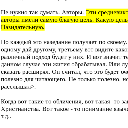
Не нужно так думать. Авторы.
Эти средневик
авторы имели самую благую цель. Какую цель
Назидательную.
Но каждый это назедание получает по своему.
одному дай другому, третьему вот видите како
различный подход будет у них. И вот значит те
данном случае эти жития обрабатывал. Или л
сказать расширял. Он считал, что это будет оч
полезно для читающего. Не только полезно, н
расслышал>.
Когда вот такие то обличения, вот такая -то з
Христианства. Вот такое - то понимание языч
т.д..