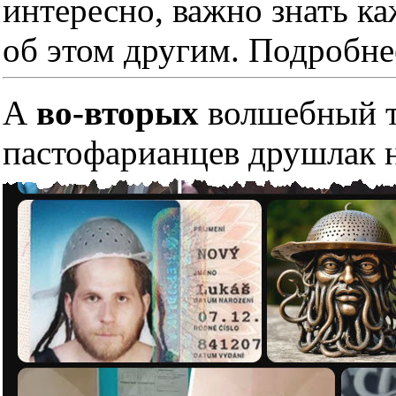
интересно, важно знать к
об этом другим. Подробне
А
во-вторых
волшебный тр
пастофарианцев друшлак н