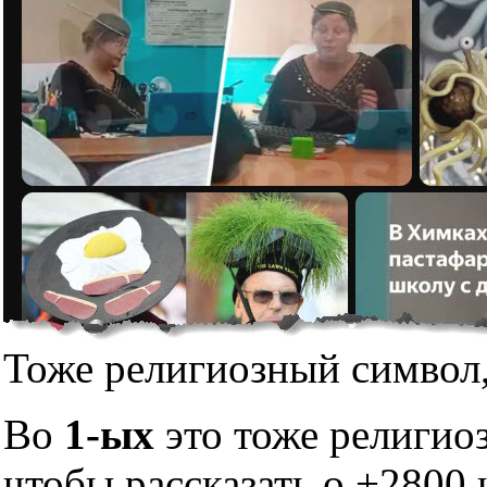
Тоже религиозный символ,
Во
1-ых
это тоже религио
чтобы рассказать о +2800 