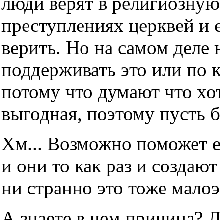
люди верят в религиозную
преступлениях церквей и е
верить. Но на самом деле н
поддерживать это или по 
потому что думают что хот
выгодная, поэтому пусть б
Хм... Возможно поможет е
и они то как раз и создаю
ни странно это тоже мало
А знаете в чем причина? 