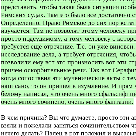
представить, чтобы такая была ситуация особ
Римских судах. Там это было все достаточно с
Определенно. Право Римское до сих пор кстат
изучается. Там не позволят этому человеку пр
просто подсудимому, а тому человеку с котор
требуется еще отречение. Т.е. он уже виновен.
исследование дела, а требует отречения, чтоб
позволили ему вот это произносить вот эти с
причем оскорбительные речи. Так вот Серафи
когда сопоставил эти мученические акты с тем
написано, то он пришел в изумление. И прям
белому написал, что очень много сфальсифиц
очень много сочинено, очень много фантазии.
В чем причина? Вы что думаете, просто эти а
взяли и пожелали заняться сочинительством ч
нечего делать? Палец в рот положил и высасыв