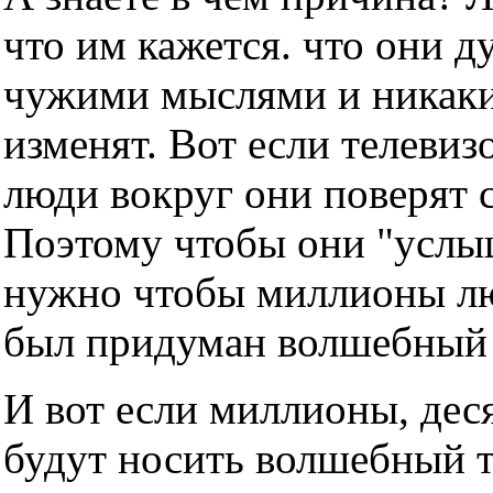
что им кажется. что они д
чужими мыслями и никаки
изменят. Вот если телевизо
люди вокруг они поверят с
Поэтому чтобы они "услы
нужно чтобы миллионы люд
был придуман волшебный т
И вот если миллионы, дес
будут носить волшебный тр