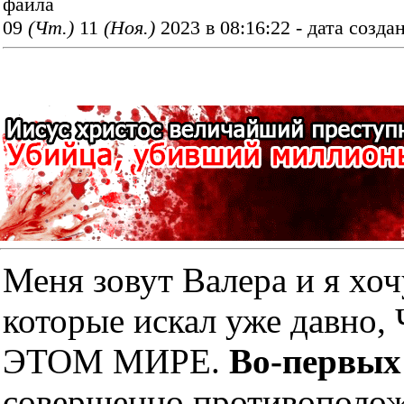
файла
09
(Чт.)
11
(Ноя.)
2023 в 08:16:22 - дата созда
Меня зовут Валера и я хоч
которые искал уже дав
ЭТОМ МИРЕ.
Во-первых
совершенно противополож