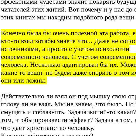
эффектными чудесами значит покарять будущ
читателей этих житий. Вот почему и у нас до 
этих книгах мы находим подобного рода вещи.
Конечно была бы очень полезной эта работа, 
кто-то взял хотябы знаете что... Даже не сопо
источниками, а просто с учетом психологии
современного человека. С учетом современно
человека. Несколько адаптировал бы их. Може
какие то вещи. не будем даже спорить о том 
они или ложны.
Действительно ли взял он под мышку свою о
голову ли не взял. Мы не знаем, что было. Но
смущать и соблазнять. Задача житий-то какая?
том, чтобы произвести эффект? Задача в том, 
что дает христианство человеку.
Как оно действует в этом мире?