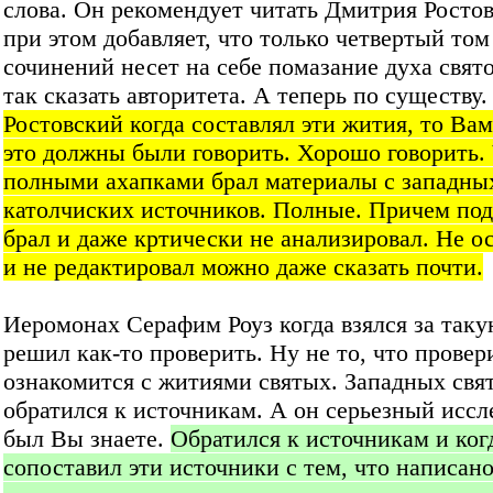
слова. Он рекомендует читать Дмитрия Ростов
при этом добавляет, что только четвертый том
сочинений несет на себе помазание духа свято
так сказать авторитета. А теперь по существу
Ростовский когда составлял эти жития, то Ва
это должны были говорить. Хорошо говорить.
полными ахапками брал материалы с западны
католчиских источников. Полные. Причем под
брал и даже кртически не анализировал. Не 
и не редактировал можно даже сказать почти.
Иеромонах Серафим Роуз когда взялся за таку
решил как-то проверить. Ну не то, что провери
ознакомится с житиями святых. Западных свя
обратился к источникам. А он серьезный иссл
был Вы знаете.
Обратился к источникам и ког
сопоставил эти источники с тем, что написан