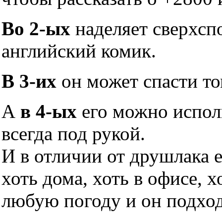
Во 2-ых
наделяет сверхсп
английский комик.
В 3-их
он может спасти то
А
в 4-ых
его можно исполь
всегда под рукой.
И в отличии от друшлака 
хоть дома, хоть в офисе, х
любую погоду и он подхо