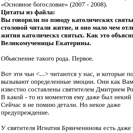
«Основное богословие» (2007 - 2008).
Цитаты из файла:
Вы говорили по поводу католических святых
столовой читали житие, и оно мало чем отл
жития католическх святых. Как это объясн
Великомученицы Екатерины.
Объяснение такого рода. Первое.
Вот эти чьи <...> читаются у нас, и которые п
вызывают определенные эмоции. Они как Ва
известно составлены святителем Дмитрием Р
В какой - то из моментов ему даже был некий 
Сейчас я не помню детали. Но некое даже
предупреждение.
У святителя Игнатия Брянченинова есть даже