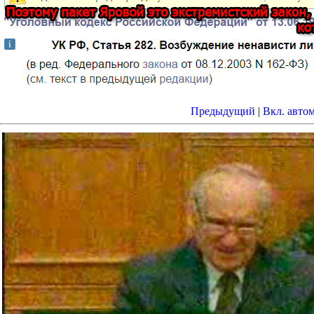
Предыдущий
|
Вкл. авто