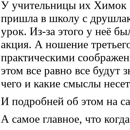
У учительницы их Химок б
пришла в школу с друшлако
урок. Из-за этого у неё б
акция. А ношение третьег
практическими соображен
этом все равно все будут з
чего и какие смыслы несет
И подробней об этом на с
А самое главное, что когда