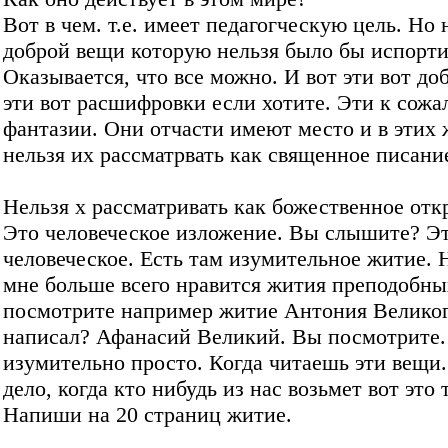
Вот в чем. т.е. имеет педагогческую цель. Но 
доброй вещи которую нельзя было бы испорти
Оказывается, что все можно. И вот эти вот до
эти вот расшифровки если хотите. Эти к сож
фантазии. Они отчасти имеют место и в этих 
нельзя их рассматрвать как священное писани
Нельзя х рассматривать как божественное отк
Это человеческое изложение. Вы слышите? Э
человеческое. Есть там изумительное житие.
мне больше всего нравится жития преподобны
посмотрите например житие Антония Великог
написал? Афанасий Великий. Вы посмотрите.
изумительно просто. Когда читаешь эти вещи.
дело, когда кто нибудь из нас возьмет вот это 
Напиши на 20 страниц житие.