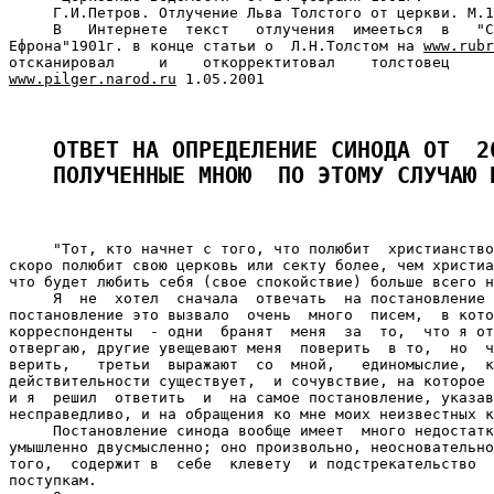
     Г.И.Петров. Отлучение Льва Толстого от церкви. М.1
     В   Интернете  текст   отлучения  имееться  в   "С
Ефрона"1901г. в конце статьи о  Л.Н.Толстом на 
www.rubr
www.pilger.narod.ru
 1.05.2001

ОТВЕТ НА ОПРЕДЕЛЕНИЕ СИНОДА ОТ  2
ПОЛУЧЕННЫЕ МНОЮ  ПО ЭТОМУ СЛУЧАЮ 