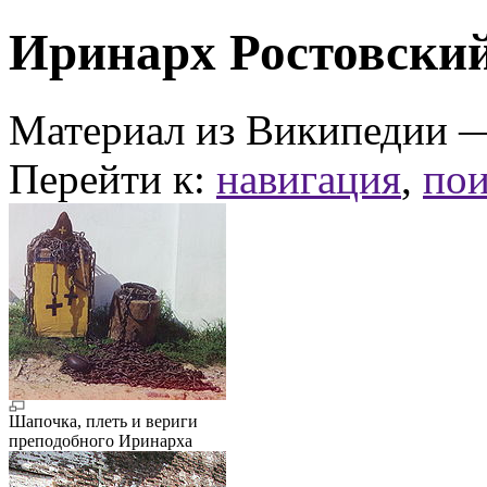
Иринарх Ростовски
Материал из Википедии 
Перейти к:
навигация
,
пои
Шапочка, плеть и вериги
преподобного Иринарха