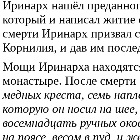
Иринарх нашёл преданног
который и написал житие 
смерти Иринарх призвал с
Корнилия, и дав им после
Мощи Иринарха находятся
монастыре. После смерти
медных креста, семь напле
которую он носил на шее
восемнадцать ручных оков
на поясе, весом в пуд, и 