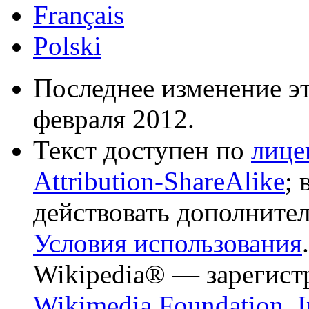
Français
Polski
Последнее изменение эт
февраля 2012.
Текст доступен по
лице
Attribution-ShareAlike
;
действовать дополните
Условия использования
.
Wikipedia® — зарегист
Wikimedia Foundation, I