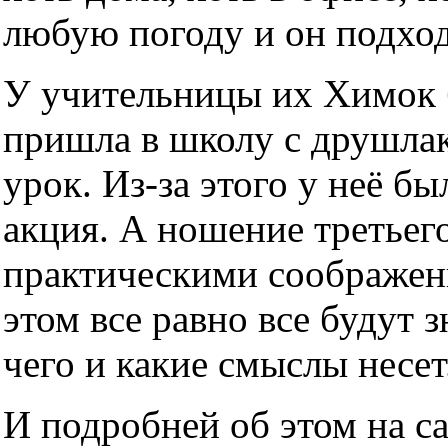
любую погоду и он подхо
У учительницы их Химок б
пришла в школу с друшлако
урок. Из-за этого у неё б
акция. А ношение третьег
практическими соображен
этом все равно все будут з
чего и какие смыслы несет
И подробней об этом на с