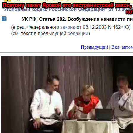
Предыдущий
|
Вкл. авто