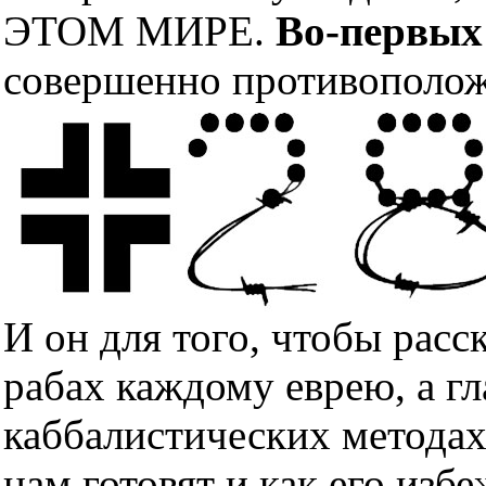
ЭТОМ МИРЕ.
Во-первых
совершенно противополож
И он для того, чтобы расс
рабах каждому еврею, а гл
каббалистических методах
нам готовят и как его изб