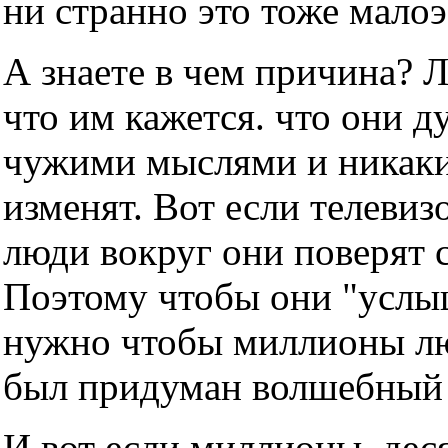
ни странно это тоже мало
А знаете в чем причина? 
что им кажется. что они д
чужими мыслями и никаки
изменят. Вот если телевизо
люди вокруг они поверят с
Поэтому чтобы они "услы
нужно чтобы миллионы люд
был придуман волшебный т
И вот если миллионы, дес