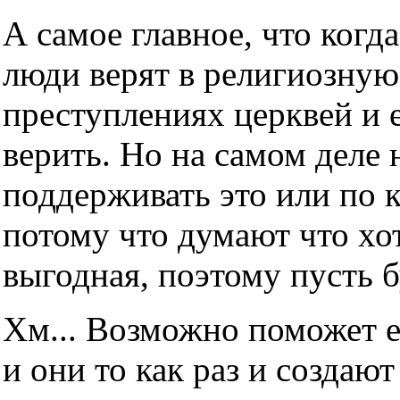
А самое главное, что когда
люди верят в религиозную
преступлениях церквей и е
верить. Но на самом деле н
поддерживать это или по 
потому что думают что хот
выгодная, поэтому пусть б
Хм... Возможно поможет е
и они то как раз и создаю