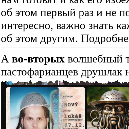
об этом первый раз и не п
интересно, важно знать к
об этом другим. Подробне
А
во-вторых
волшебный тр
пастофарианцев друшлак н