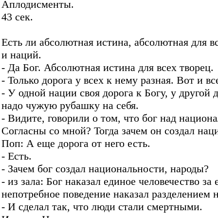
Аплодисменты.
43 сек.
Есть ли абсолютная истина, абсолютная для в
и наций.
- Да Бог. Абсолютная истина для всех творец.
- Только дорога у всех к нему разная. Вот и вс
- У одной нации своя дорога к Богу, у другой д
надо чужую рубашку на себя.
- Видите, говорили о том, что бог над национа
Согласны со мной? Тогда зачем он создал нац
Поп: А еще дорога от него есть.
- Есть.
- Зачем бог создал национальности, народы?
- из зала: Бог наказал единое человечество за 
непотребное поведение наказал разделением н
- И сделал так, что люди стали смертными.