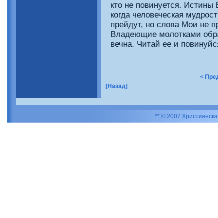
кто не повинуется. Истины
когда человеческая мудрост
прейдут, но слова Мои не п
Владеющие молотками обра
вечна.
Читай ее и повинуйс
< Пре
[Назад]
** © 2007 Христианск