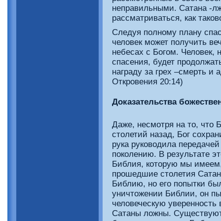
неправильными. Сатана -л
рассматриваться, как таков
Следуя полному плану спа
человек может получить веч
небесах с Богом. Человек,
спасения, будет продолжать
награду за грех –смерть и 
Откровения 20:14)
Доказательства божестве
Даже, несмотря на то, что
столетий назад, Бог сохра
рука руководила передачей 
поколению. В результате э
Библия, которую мы имеем,
прошедшие столетия Сатан
Библию, но его попытки бы
уничтожении Библии, он п
человеческую уверенность 
Сатаны ложны. Существуют