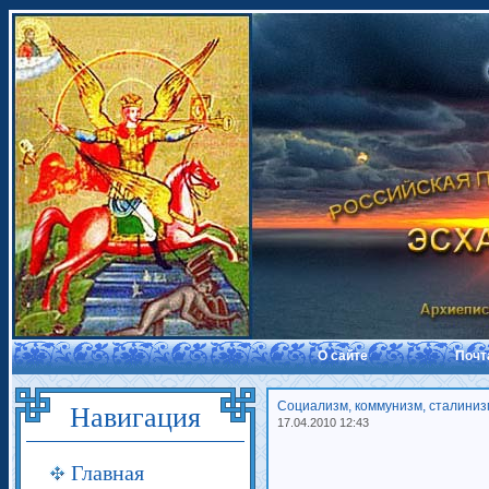
О сайте
Почт
Социализм, коммунизм, сталини
Навигация
17.04.2010 12:43
Главная