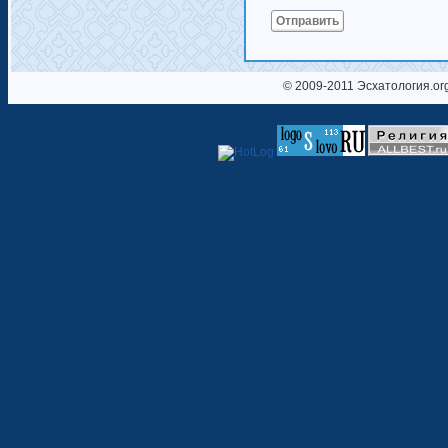
Отправить
© 2009-2011 Эсхатология.or