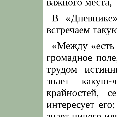
важного места,
В «Дневнике
встречаем такую
«Между «есть 
громадное поле
трудом истинн
знает какую
крайностей, 
интересует его
знает ничего ил