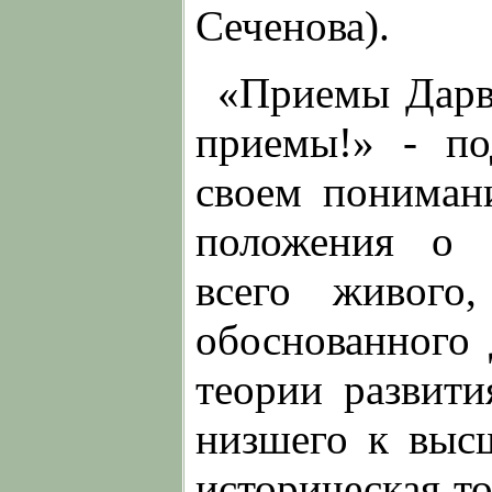
Сеченова).
«Приемы Дарв
приемы!» - по
своем пониман
положения о 
всего живого,
обоснованного
теории развити
низшего к высш
историческая т