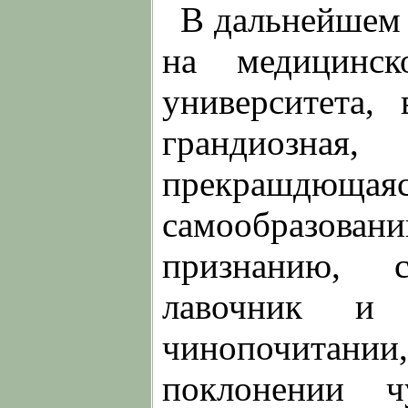
В дальнейшем 
на медицинск
университета,
грандиозна
прекрашдющаяс
самообразовани
признанию, 
лавочник и 
чинопочитании
поклонении 