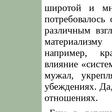
широтой и мн
потребовалось
различным взг
материализму
например, кр
влияние «систе
мужал, укрепл
убеждениях. Да,
отношениях.