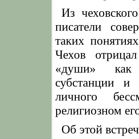
Из чеховског
писатели сове
таких понятиях
Чехов отрицал
«души» как 
субстанции и 
личного бесс
религиозном его
Об этой встреч