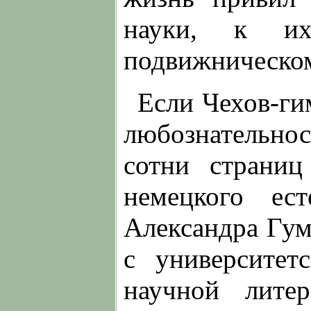
науки, к их
подвижническом
Если Чехов-ги
любознательнос
сотни страниц
немецкого ест
Александра Гум
с университет
научной лите