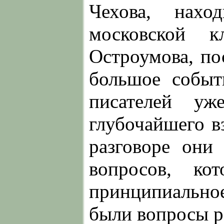
Чехова, нахо
московской 
Остроумова, по
большое событ
писателей уж
глубочайшего в
разговоре они
вопросов, ко
принципиально
были вопросы р