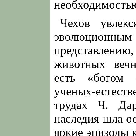
необходимостью
Чехов увлек
эволюционным
представлени
животных вечн
есть «богом 
ученых-естес
трудах Ч. Дар
наследия шла о
яркие эпизоды 