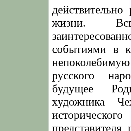
действительно
жизни. Вс
заинтересо
событиями в к
непоколебиму
русского нар
будущее Род
художника Че
историческог
представителя 