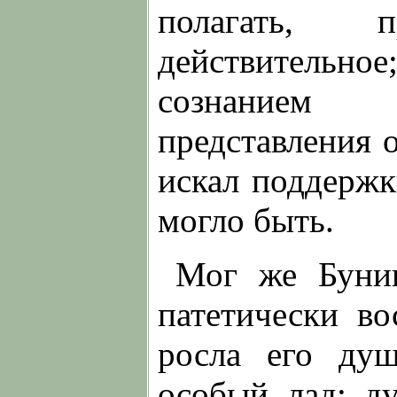
полагать, 
действитель
сознанием т
представления 
искал поддержк
могло быть.
Мог же Бунин
патетически в
росла его ду
особый лад: ду