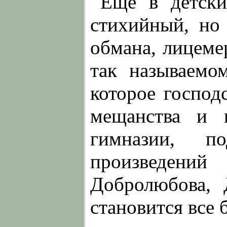
Еще в детски
стихийный, но
обмана, лицеме
так называемо
которое господ
мещанства и 
гимназии, п
произведений
Добролюбова, 
становится все 