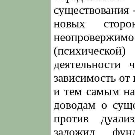
существования 
новых стор
неопровержимо
(психической)
деятельности ч
зависимость от
и тем самым на
доводам о сущ
против дуали
заложил фун