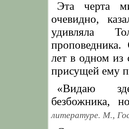
Эта черта м
очевидно, каз
удивляла Т
проповедника.
лет в одном из
присущей ему п
«Видаю зде
безбожника, но
литературе. М., Го