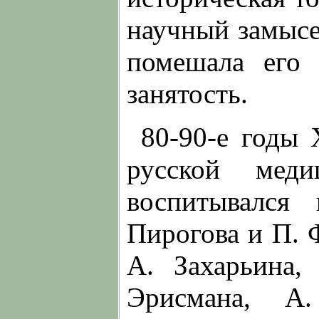
научный замысе
помешала его 
занятость.
80-90-е годы 
русской меди
воспитывался
Пирогова и П. Ф
А. Захарьина
Эрисмана, 