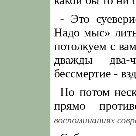
какой бы то ни 
- Это суевери
Надо мыс» лить
потолкуем с вам
дважды два-
бессмертие - вз
Но потом неск
прямо противо
воспоминаниях совр