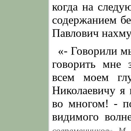
когда на следу
содержанием бе
Павлович нахму
«- Говорили м
говорить мне 
всем моем гл
Николаевичу я 
во многом! - п
видимого волн
современников». М.