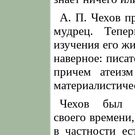
А. П. Чехов п
мудрец. Тепе
изучения его ж
наверное: писа
причем атеизм
материалистиче
Чехов был о
своего времени,
в частности ес