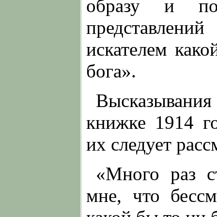
образу и по
представлени
искателем как
бога».
Высказывания
книжке 1914 го
их следует расс
«Много раз с
мне, что бесс