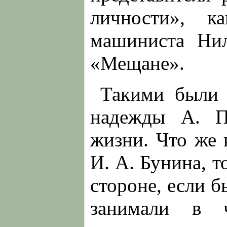
личности», ка
машиниста Ни
«Мещане».
Такими были 
надежды А. П
жизни. Что же 
И. А. Бунина, 
стороне, если 
занимали в ч