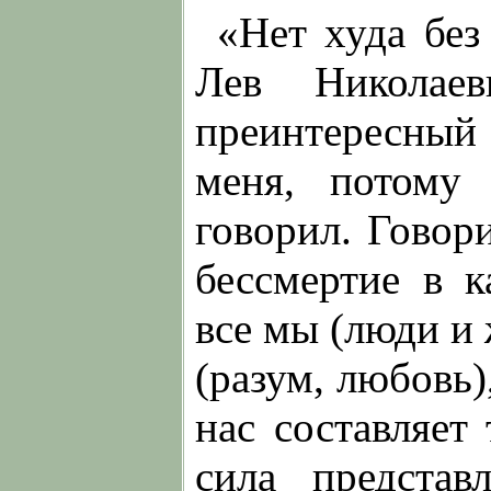
«Нет худа без
Лев Николае
преинтересный
меня, потому
говорил. Говор
бессмертие в к
все мы (люди и
(разум, любовь)
нас составляет
сила представ