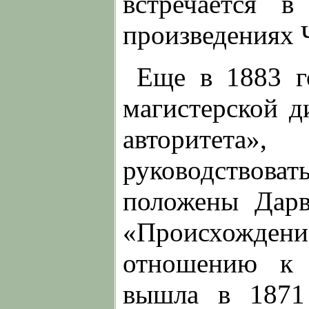
встречается 
произведениях 
Еще в 1883 г
магистерской д
авторитета
руководствоват
положены Дарв
«Происхожде
отношению к 
вышла в 1871