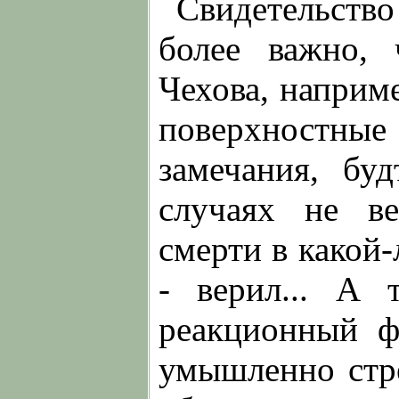
Свидетельств
более важно, 
Чехова, наприм
поверхност
замечания, бу
случаях не в
смерти в какой
- верил... А 
реакционный ф
умышленно стр