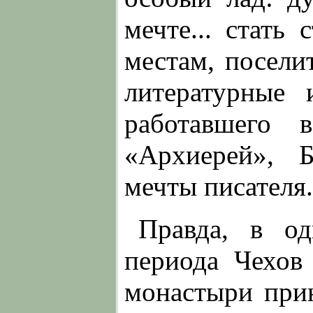
мечте... стать
местам, посели
литературные 
работавшего 
«Архиерей», 
мечты писателя.
Правда, в о
периода Чехов
монастыри при