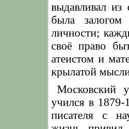
выдавливал из 
была залогом 
личности; каж
своё право бы
атеистом и мат
крылатой мысли
Московский у
учился в 1879-
писателя с н
жизнь привил