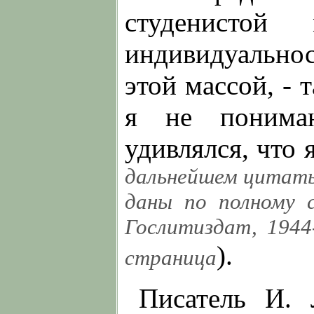
студенисто
индивидуально
этой массой, - 
я не понима
удивлялся, что 
дальнейшем цитаты 
даны по полному с
Гослитиздат, 1944
).
страница
Писатель И. 