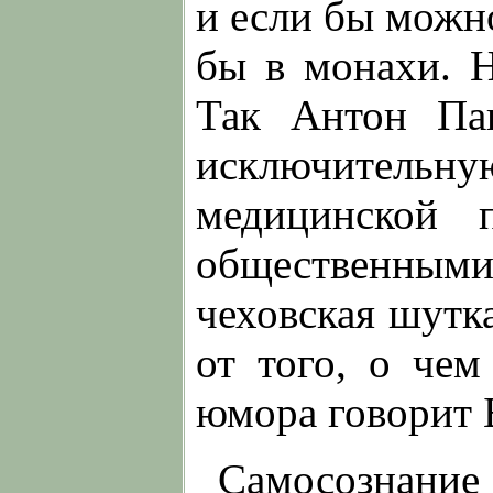
и если бы можн
бы в монахи. Н
Так Антон Па
исключитель
медицинской 
общественными
чеховская шутка
от того, о чем
юмора говорит 
Самосознание 