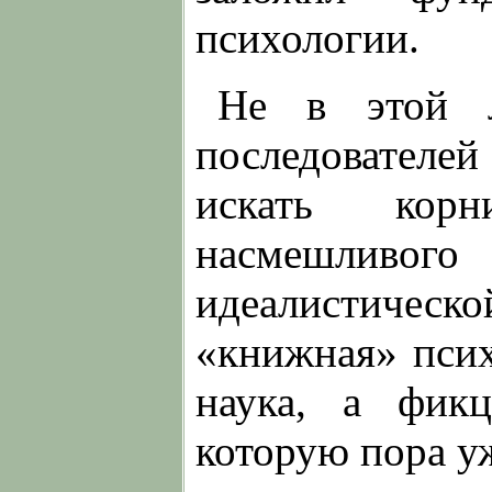
психологии.
Не в этой л
последователей 
искать корн
насмешливо
идеалистическ
«книжная» псих
наука, а фик
которую пора уж