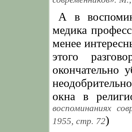
А в воспомин
медика професс
менее интересн
этого разгов
окончательно у
неодобрительн
окна в религио
воспоминаниях совр
)
1955, стр. 72