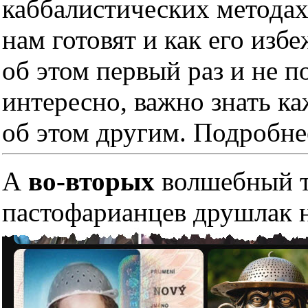
каббалистических методах
нам готовят и как его изб
об этом первый раз и не п
интересно, важно знать к
об этом другим. Подробне
А
во-вторых
волшебный тр
пастофарианцев друшлак н