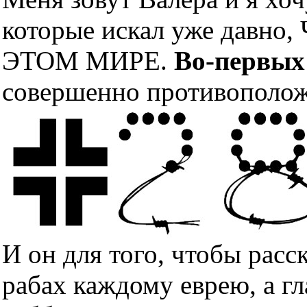
которые искал уже дав
ЭТОМ МИРЕ.
Во-первых
совершенно противополож
И он для того, чтобы расс
рабах каждому еврею, а гл