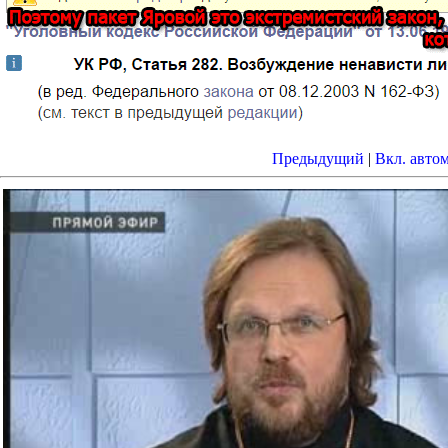
Предыдущий
|
Вкл. авто