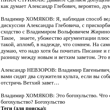
как думает Александр Глебович, вероятно, д
Владимир ХОМЯКОВ: Я, наблюдая способ ве
дискуссии Александра Глебовича, с прискорб
сходство с Владимиром Вольфовичем Жирино
Такое, знаете, убожество аргументации плюс
такой, апломб, в надежде, что сомнем. На сам
думаю, что надо хотя бы почитать Писание и 
разницу между новым и ветхим заветом. Это 
Александр НЕВЗОРОВ: Владимир Евгеньевич,
вами сидят два служителя культа, если вы соб
отстричь Ветхий завет…
Владимир ХОМЯКОВ: Это богохульство. Что 
богохульство? Богохульство
Теги (для поиска):