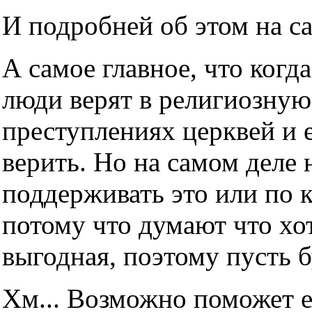
И подробней об этом на с
А самое главное, что когда
люди верят в религиозную
преступлениях церквей и е
верить. Но на самом деле н
поддерживать это или по 
потому что думают что хот
выгодная, поэтому пусть б
Хм... Возможно поможет е