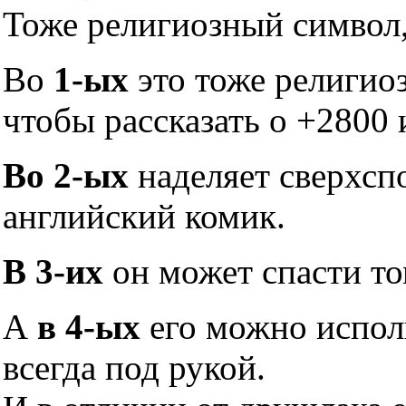
Тоже религиозный символ,
Во
1-ых
это тоже религио
чтобы рассказать о +2800 
Во 2-ых
наделяет сверхсп
английский комик.
В 3-их
он может спасти то
А
в 4-ых
его можно исполь
всегда под рукой.