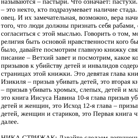
называются – пастыри. Что означает: пастухи
– это некто, кто подразумевает наличие стада
овец. И их замечательная, возможно, вера нач
того, что люди должны признать себя рабами,
согласиться с этой мыслью. Говорить о том, м
религия быть основой нравственности кого бы
было, давайте посмотрим главную книжку св
писание – Ветхий завет и посмотрим, какое к
призывов к убийству детей и инвалидов содер
страницах этой книжки. Это девятая глава кн
Изикиля – призыв убивать детей, это вторая к
– призыв убивать хромых, слепых, детей и мл
это книга Иисуса Навина 10-я глава призыв уб
детей и женщин, это Исход 12-я глава – призы
детей, женщин и стариков, это Первая книга ч
далее.
НИКА СТРИЖАК: Давайте сделаем допущение