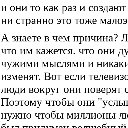
и они то как раз и создаю
ни странно это тоже мало
А знаете в чем причина? 
что им кажется. что они д
чужими мыслями и никаки
изменят. Вот если телевизо
люди вокруг они поверят с
Поэтому чтобы они "услы
нужно чтобы миллионы люд
был придуман волшебный т