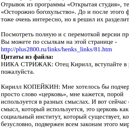
Отрывок из программы «Открытая студия», те
«Осторожно богохульство». До и после этого 
тоже очень интересно, но я решил их разделит
Посмотреть полную и с перемоткой версии п
Вы можете по ссылкам на этой странице -
http://plus2800.ru/links/henks_links/81.htm
Цитаты из файла:
НИКА СТРИЖАК: Отец Кирилл, вступайте в р
пожалуйста.
Кирилл КОПЕЙКИН: Мне хотелось бы подчерк
просто слово «церковь», мне кажется, порой
используется в разных смыслах. И вот сейчас
смысл, который используется, это церковь ка
социальный институт, который существует, к
безусловно, подвержен всем законам этого мир