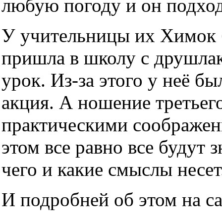
любую погоду и он подхо
У учительницы их Химок б
пришла в школу с друшлако
урок. Из-за этого у неё б
акция. А ношение третьег
практическими соображен
этом все равно все будут з
чего и какие смыслы несет
И подробней об этом на с