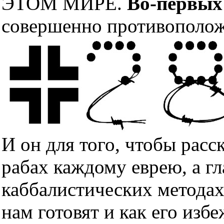
ЭТОМ МИРЕ.
Во-первых
совершенно противополож
И он для того, чтобы расс
рабах каждому еврею, а гл
каббалистических методах
нам готовят и как его изб