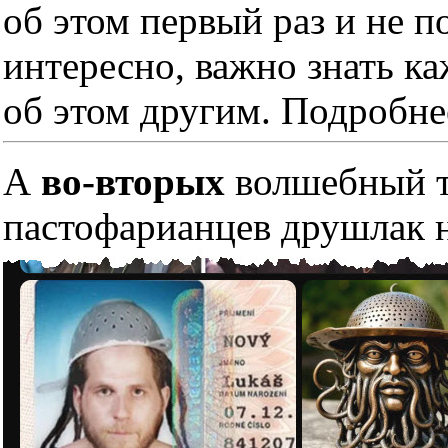
об этом первый раз и не п
интересно, важно знать к
об этом другим. Подробне
А
во-вторых
волшебный тр
пастофарианцев друшлак н