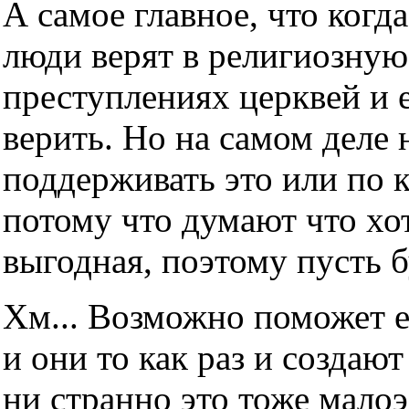
А самое главное, что когда
люди верят в религиозную
преступлениях церквей и е
верить. Но на самом деле н
поддерживать это или по 
потому что думают что хот
выгодная, поэтому пусть б
Хм... Возможно поможет е
и они то как раз и создаю
ни странно это тоже мало