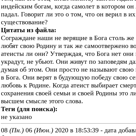
индейским богам, когда самолет в котором он
падал. Говорит ли это о том, что он верил в их
существование?
Цитаты из файла:
Сограждане наши не верящие в Бога столь же 
любят свою Родину и так же самоотвержено в
атеисты ли они? Утверждая, что Бога нет они 
украдут, не убьют. Они живут по заповедям д
думая об этом. Они просто не называют свою 
в Бога. Они верят в будующую победу свою с
любовь к Родине. Когда атеист выбирает смер
сохранения своей семьи и своей Родины это ли
высшем смысле этого слова.
Теги (для поиска):
не указано
08
(Пн.)
06
(Июн.)
2020 в 18:53:39 - дата добав