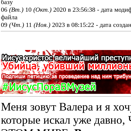
базу
06
(Вт.)
10
(Окт.)
2020 в 23:56:38 - дата мод
файла
09
(Чт.)
11
(Ноя.)
2023 в 08:15:22 - дата созда
Меня зовут Валера и я хоч
которые искал уже дав