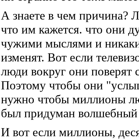
А знаете в чем причина? 
что им кажется. что они д
чужими мыслями и никаки
изменят. Вот если телевизо
люди вокруг они поверят с
Поэтому чтобы они "услы
нужно чтобы миллионы люд
был придуман волшебный т
И вот если миллионы, дес