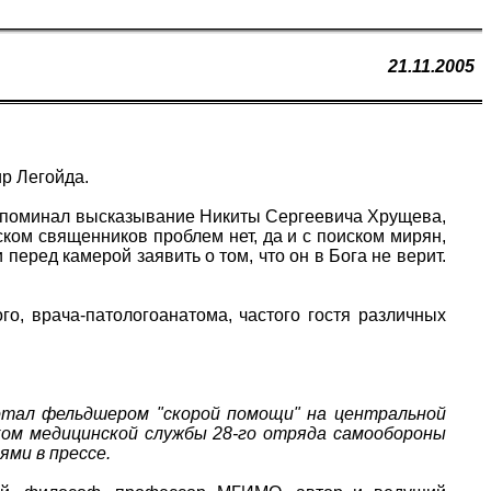
21.11.2005
ир Легойда.
о вспоминал высказывание Никиты Сергеевича Хрущева,
ском священников проблем нет, да и с поиском мирян,
перед камерой заявить о том, что он в Бога не верит.
о, врача-патологоанатома, частого гостя различных
отал фельдшером "скорой помощи" на центральной
ком медицинской службы 28-го отряда самообороны
ями в прессе.