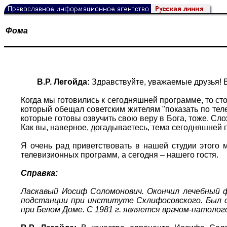
Фома
В.Р. Легойда:
Здравствуйте, уважаемые друзья! В
Когда мы готовились к сегодняшней программе, то ст
который обещал советским жителям "показать по теле
которые готовы озвучить свою веру в Бога, тоже. Сло
Как вы, наверное, догадываетесь, тема сегодняшней 
Я очень рад приветствовать в нашей студии этого 
телевизионных программ, а сегодня – нашего гостя.
Справка:
Ласкавый Иосиф Соломонович. Окончил лечебный 
подстанции при институте Склифосовского. Был с
при Белом Доме. С 1981 г. является врачом-патоло