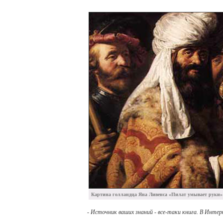
Картина голландца Яна Ливенса «Пилат умывает руки» (
- Источник ваших знаний - все-таки книга. В Интер