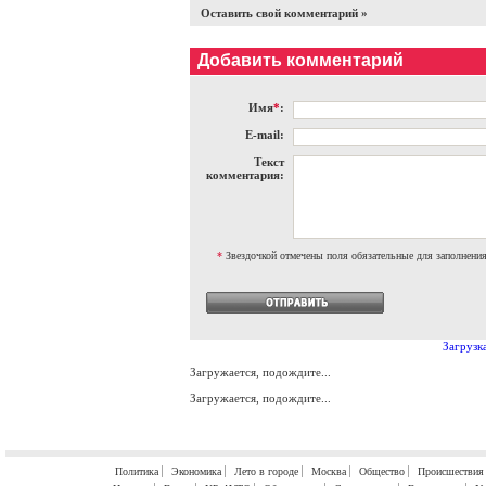
Оставить свой комментарий »
Добавить комментарий
Имя
*
:
E-mail:
Текст
комментария:
*
Звездочкой отмечены поля обязательные для заполнени
Загрузка
Загружается, подождите...
Загружается, подождите...
Политика
Экономика
Лето в городе
Москва
Общество
Происшествия