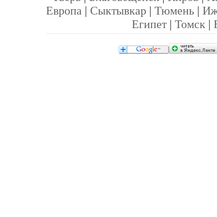
Европа
|
Сыктывкар
|
Тюмень
|
Иж
Египет
|
Томск
|