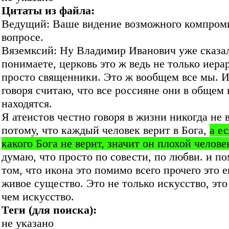
Цитаты из файла:
Ведущий: Ваше видение возможного компроми
вопросе.
Вяземксий: Ну Владимир Иванович уже сказа
понимаете, церковь это ж ведь не только иера
просто священники. Это ж вообщем все мы. И
говоря считаю, что все россияне они в общем 
находятся.
Я атеистов честно говоря в жизни никогда не 
потому, что каждый человек верит в Бога,
а е
какого Бога не верит, значит он плохой человек
думаю, что просто по совести, по любви. и п
том, что икона это помимо всего прочего это 
живое существо. Это не только искусство, эт
чем искусство.
Теги (для поиска):
не указано