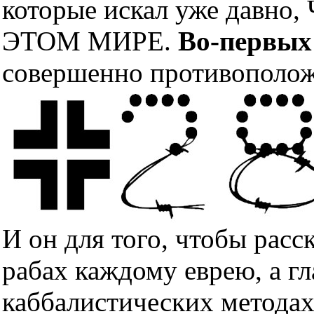
которые искал уже дав
ЭТОМ МИРЕ.
Во-первых
совершенно противополож
И он для того, чтобы расс
рабах каждому еврею, а гл
каббалистических методах