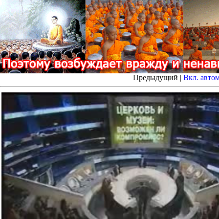
Предыдущий |
Вкл. авто