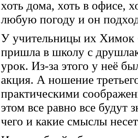
хоть дома, хоть в офисе, х
любую погоду и он подхо
У учительницы их Химок б
пришла в школу с друшлако
урок. Из-за этого у неё б
акция. А ношение третьег
практическими соображен
этом все равно все будут з
чего и какие смыслы несет