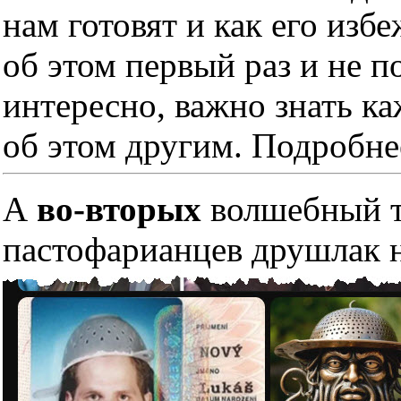
нам готовят и как его изб
об этом первый раз и не п
интересно, важно знать к
об этом другим. Подробне
А
во-вторых
волшебный тр
пастофарианцев друшлак н