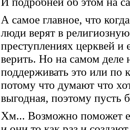
И подробней об этом на с
А самое главное, что когда
люди верят в религиозную
преступлениях церквей и е
верить. Но на самом деле н
поддерживать это или по 
потому что думают что хот
выгодная, поэтому пусть б
Хм... Возможно поможет е
и они то как раз и создаю