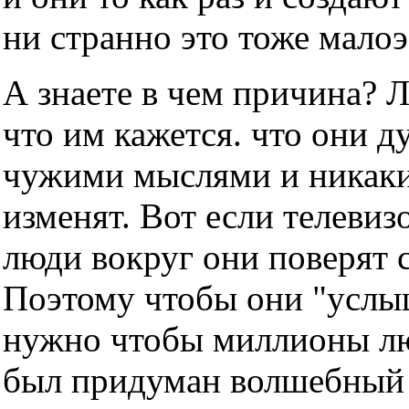
ни странно это тоже мало
А знаете в чем причина? 
что им кажется. что они д
чужими мыслями и никаки
изменят. Вот если телевизо
люди вокруг они поверят с
Поэтому чтобы они "услы
нужно чтобы миллионы люд
был придуман волшебный т