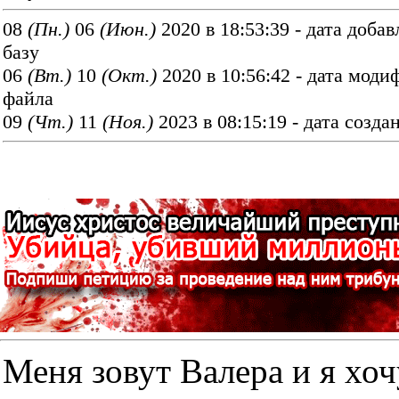
08
(Пн.)
06
(Июн.)
2020 в 18:53:39 - дата добав
базу
06
(Вт.)
10
(Окт.)
2020 в 10:56:42 - дата мод
файла
09
(Чт.)
11
(Ноя.)
2023 в 08:15:19 - дата созда
Меня зовут Валера и я хоч