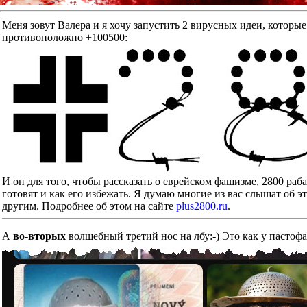
Меня зовут Валера и я хочу запустить 2 вирусных идеи, к
противоположно +100500:
И он для того, чтобы рассказать о еврейском фашизме, 2800 ра
готовят и как его избежать. Я думаю многие из вас слышат об э
другим. Подробнее об этом на сайте
plus2800.ru
.
А
во-вторых
волшебный третий нос на лбу:-) Это как у пастоф