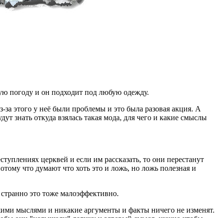
юбую погоду и он подходит под любую одежду.
-за этого у неё были проблемы и это была разовая акция. А
т знать откуда взялась такая мода, для чего и какие смыслы
еступлениях церквей и если им рассказать, то они перестанут
потому что думают что хоть это и ложь, но ложь полезная и
и странно это тоже малоэффективно.
ужими мыслями и никакие аргументы и факты ничего не изменят.