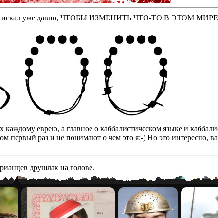
оторые искал уже давно, ЧТОБЫ ИЗМЕНИТЬ ЧТО-ТО В ЭТОМ МИР
бах каждому еврею, а главное о каббалистическом языке и кабба
том первый раз и не понимают о чем это я:-) Но это интересно, 
арианцев друшлак на голове.