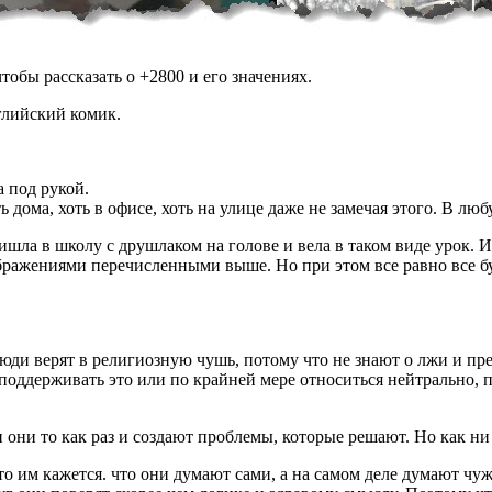
обы рассказать о +2800 и его значениях.
глийский комик.
а под рукой.
ь дома, хоть в офисе, хоть на улице даже не замечая этого. В л
шла в школу с друшлаком на голове и вела в таком виде урок. Из
ажениями перечисленными выше. Но при этом все равно все буду
 люди верят в религиозную чушь, потому что не знают о лжи и пр
, поддерживать это или по крайней мере относиться нейтрально, 
и они то как раз и создают проблемы, которые решают. Но как н
то им кажется. что они думают сами, а на самом деле думают ч