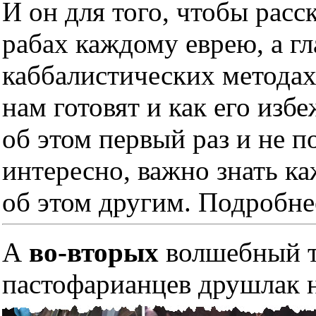
И он для того, чтобы расс
рабах каждому еврею, а гл
каббалистических методах
нам готовят и как его изб
об этом первый раз и не п
интересно, важно знать к
об этом другим. Подробне
А
во-вторых
волшебный тр
пастофарианцев друшлак н