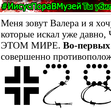
Меня зовут Валера и я хоч
которые искал уже дав
ЭТОМ МИРЕ.
Во-первых
совершенно противополож