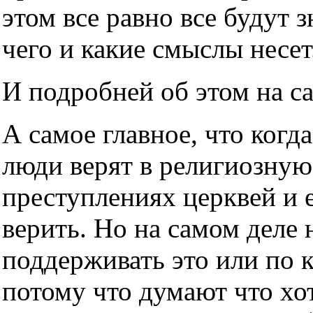
этом все равно все будут з
чего и какие смыслы несет
И подробней об этом на с
А самое главное, что когда
люди верят в религиозную
преступлениях церквей и е
верить. Но на самом деле н
поддерживать это или по 
потому что думают что хот