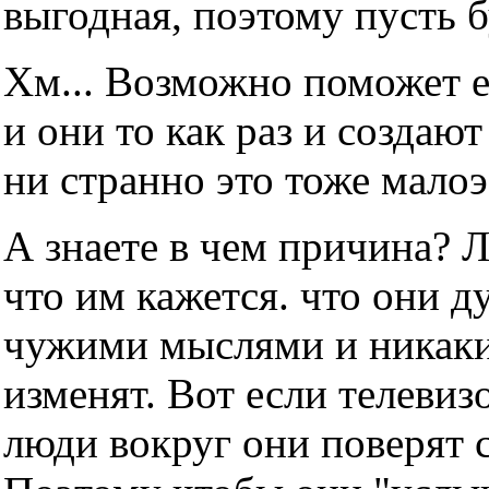
выгодная, поэтому пусть б
Хм... Возможно поможет е
и они то как раз и создаю
ни странно это тоже мало
А знаете в чем причина? 
что им кажется. что они д
чужими мыслями и никаки
изменят. Вот если телевизо
люди вокруг они поверят с