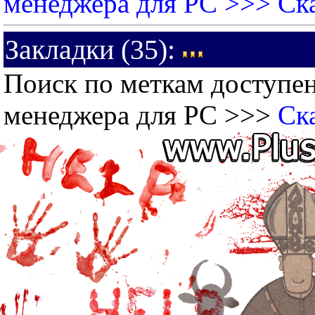
менеджера для PC >>>
Ск
Закладки (35):
Поиск по меткам доступен
менеджера для PC >>>
Ск