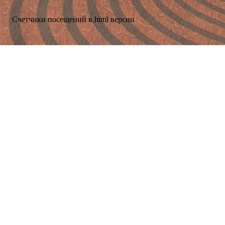
Счетчики посещений в html версии