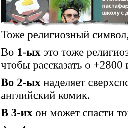
Тоже религиозный символ,
Во
1-ых
это тоже религио
чтобы рассказать о +2800 
Во 2-ых
наделяет сверхсп
английский комик.
В 3-их
он может спасти то