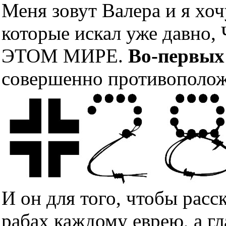
Меня зовут Валера и я хоч
которые искал уже дав
ЭТОМ МИРЕ.
Во-первых
совершенно противополож
И он для того, чтобы расс
рабах каждому еврею, а гл