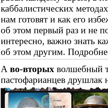
каббалистических методах
нам готовят и как его изб
об этом первый раз и не п
интересно, важно знать к
об этом другим. Подробне
А
во-вторых
волшебный тр
пастофарианцев друшлак н