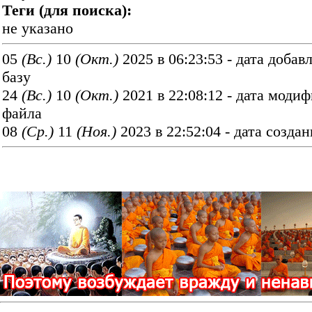
Теги (для поиска):
не указано
05
(Вс.)
10
(Окт.)
2025 в 06:23:53 - дата добав
базу
24
(Вс.)
10
(Окт.)
2021 в 22:08:12 - дата моди
файла
08
(Ср.)
11
(Ноя.)
2023 в 22:52:04 - дата созда