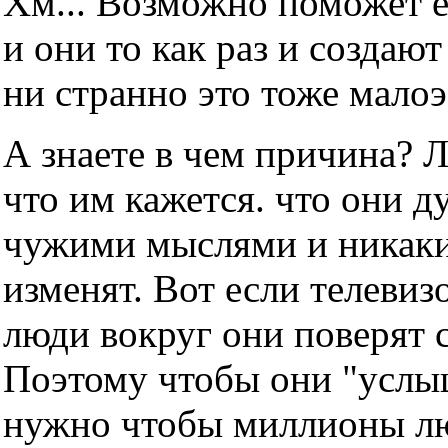
Хм... Возможно поможет е
и они то как раз и создаю
ни странно это тоже мало
А знаете в чем причина? 
что им кажется. что они д
чужими мыслями и никаки
изменят. Вот если телевизо
люди вокруг они поверят с
Поэтому чтобы они "услы
нужно чтобы миллионы люд