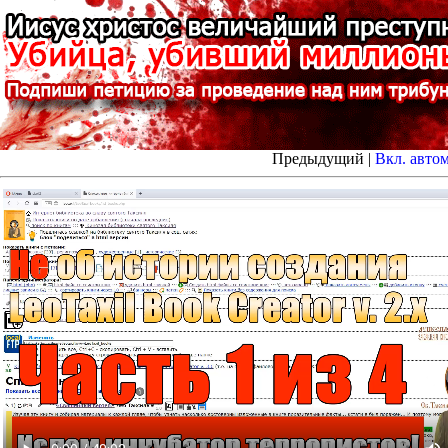
Предыдущий |
Вкл. авто