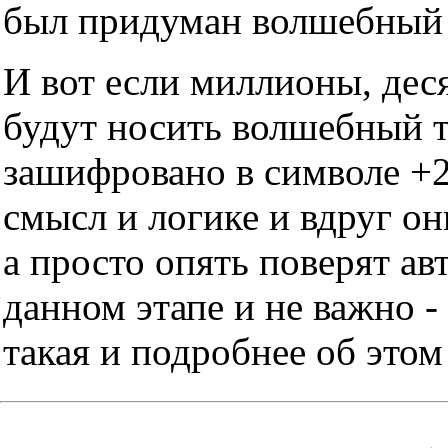
был придуман волшебный т
И вот если миллионы, дес
будут носить волшебный тр
зашифровано в символе +2
смысл и логике и вдруг он
а просто опять поверят ав
данном этапе и не важно -
такая и подробнее об этом