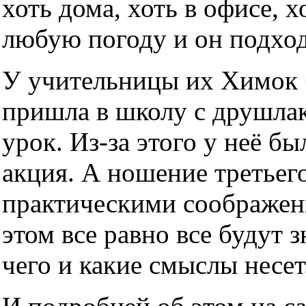
хоть дома, хоть в офисе, х
любую погоду и он подхо
У учительницы их Химок б
пришла в школу с друшлако
урок. Из-за этого у неё б
акция. А ношение третьег
практическими соображен
этом все равно все будут з
чего и какие смыслы несет