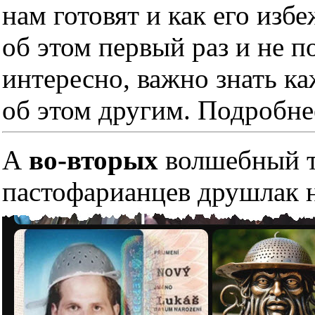
нам готовят и как его изб
об этом первый раз и не п
интересно, важно знать к
об этом другим. Подробне
А
во-вторых
волшебный тр
пастофарианцев друшлак н