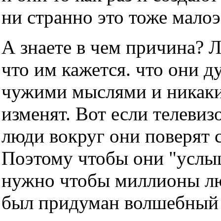
ни странно это тоже мало
А знаете в чем причина? 
что им кажется. что они д
чужими мыслями и никаки
изменят. Вот если телевизо
люди вокруг они поверят с
Поэтому чтобы они "услы
нужно чтобы миллионы люд
был придуман волшебный т