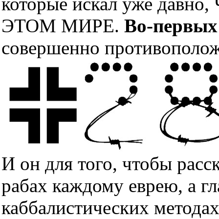
которые искал уже дав
ЭТОМ МИРЕ.
Во-первых
совершенно противополож
И он для того, чтобы расс
рабах каждому еврею, а гл
каббалистических методах