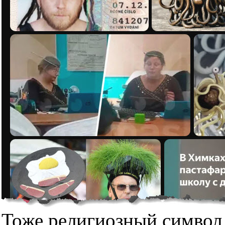
Тоже религиозный символ,