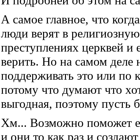
И подробней об этом на с
А самое главное, что когда
люди верят в религиозную
преступлениях церквей и е
верить. Но на самом деле н
поддерживать это или по 
потому что думают что хот
выгодная, поэтому пусть б
Хм... Возможно поможет е
и они то как раз и создаю