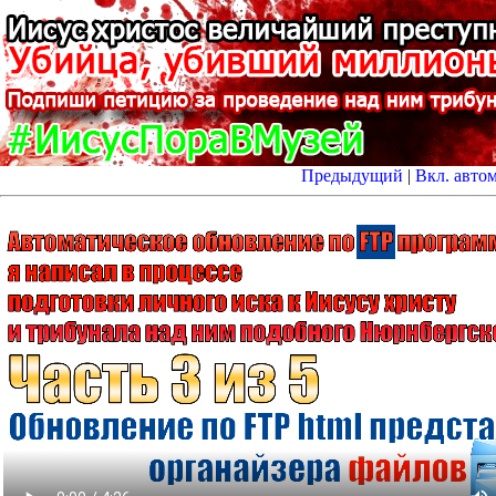
Предыдущий
|
Вкл. авто