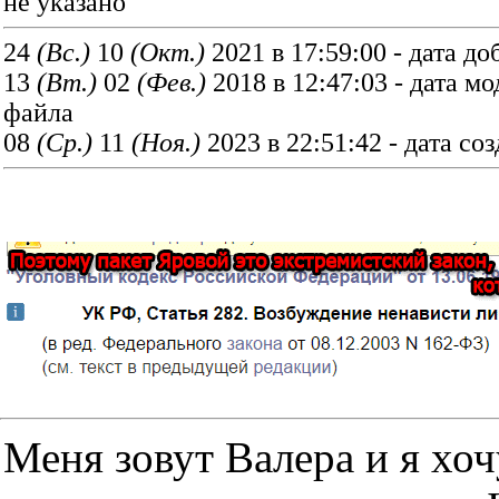
не указано
24
(Вс.)
10
(Окт.)
2021 в 17:59:00 - дата до
13
(Вт.)
02
(Фев.)
2018 в 12:47:03 - дата 
файла
08
(Ср.)
11
(Ноя.)
2023 в 22:51:42 - дата со
Меня зовут Валера и я хоч