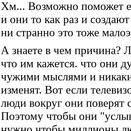
Хм... Возможно поможет е
и они то как раз и создаю
ни странно это тоже мало
А знаете в чем причина? 
что им кажется. что они д
чужими мыслями и никаки
изменят. Вот если телевизо
люди вокруг они поверят с
Поэтому чтобы они "услы
нужно чтобы миллионы люд