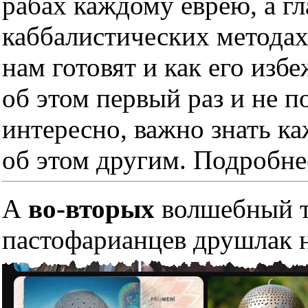
рабах каждому еврею, а гл
каббалистических методах
нам готовят и как его изб
об этом первый раз и не п
интересно, важно знать к
об этом другим. Подробне
А
во-вторых
волшебный тр
пастофарианцев друшлак н