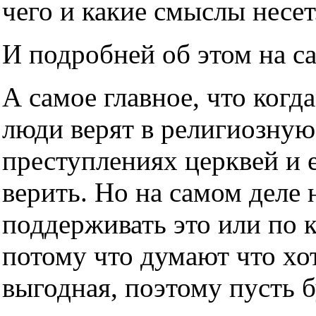
чего и какие смыслы несет
И подробней об этом на с
А самое главное, что когда
люди верят в религиозную
преступлениях церквей и е
верить. Но на самом деле н
поддерживать это или по 
потому что думают что хот
выгодная, поэтому пусть б