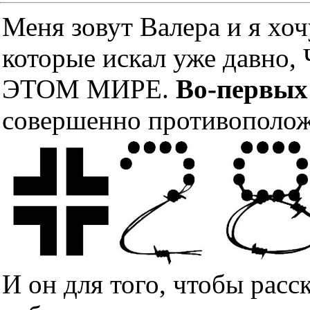
Меня зовут Валера и я хоч
которые искал уже дав
ЭТОМ МИРЕ.
Во-первых
совершенно противополож
И он для того, чтобы расс