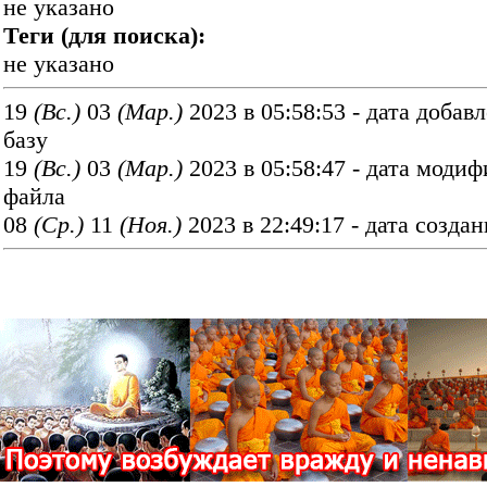
не указано
Теги (для поиска):
не указано
19
(Вс.)
03
(Мар.)
2023 в 05:58:53 - дата добав
базу
19
(Вс.)
03
(Мар.)
2023 в 05:58:47 - дата моди
файла
08
(Ср.)
11
(Ноя.)
2023 в 22:49:17 - дата созда