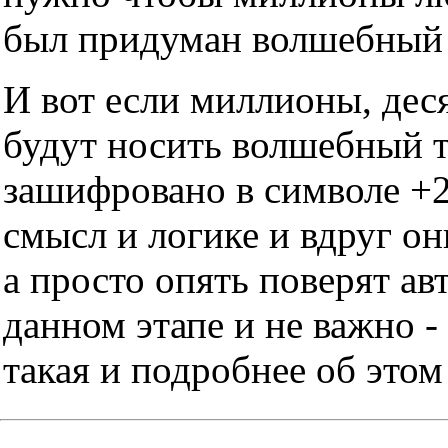
был придуман волшебный т
И вот если миллионы, дес
будут носить волшебный тр
зашифровано в символе +2
смысл и логике и вдруг он
а просто опять поверят ав
данном этапе и не важно -
такая и подробнее об этом