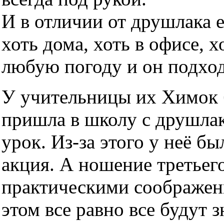
И в отличии от друшлака 
хоть дома, хоть в офисе, х
любую погоду и он подхо
У учительницы их Химок б
пришла в школу с друшлако
урок. Из-за этого у неё б
акция. А ношение третьег
практическими соображен
этом все равно все будут з